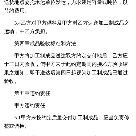
送货地点委托承运单位发运，力求装足容量或吨位，以
节约费用。
3.4乙方对甲方供料及甲方对乙方运送加工制成品之
运输，由乙方负担。
第四章成品验收标准和方法
甲方将加工制成品送达双方约定交付地后，乙方应
于三日内验收，倘甲方未于此约定期间内接乙方验收结
果之通知，即于送达后第四日起视为加工制成品已通过
验收。
第五章违约责任
甲方违约责任
5.1甲方未按约定质量交付加工制成品，应当负责修
整或调换。