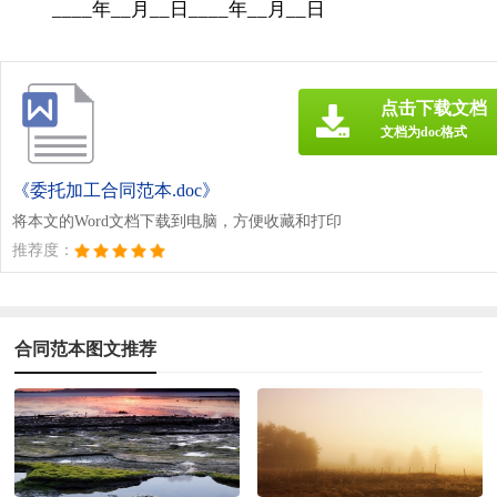
____年__月__日____年__月__日
点击下载文档
文档为doc格式
《委托加工合同范本.doc》
将本文的Word文档下载到电脑，方便收藏和打印
推荐度：
合同范本图文推荐