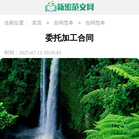
>
>
当前位置：
首页
合同范本
合同范本
委托加工合同
时间：2025-07-12 10:10:43