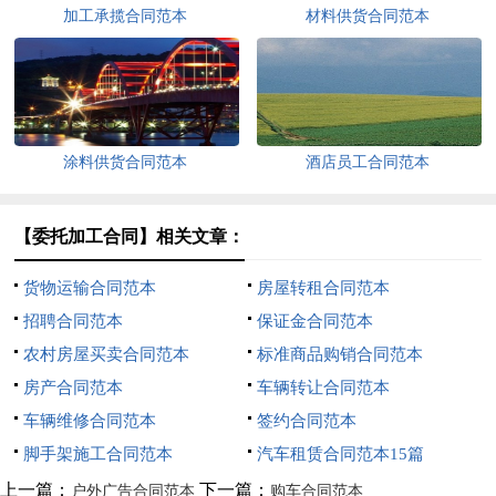
加工承揽合同范本
材料供货合同范本
涂料供货合同范本
酒店员工合同范本
【委托加工合同】相关文章：
货物运输合同范本
房屋转租合同范本
招聘合同范本
保证金合同范本
农村房屋买卖合同范本
标准商品购销合同范本
房产合同范本
车辆转让合同范本
车辆维修合同范本
签约合同范本
脚手架施工合同范本
汽车租赁合同范本15篇
上一篇：
下一篇：
户外广告合同范本
购车合同范本