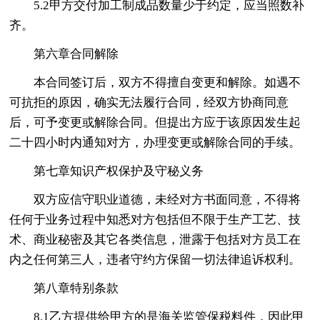
5.2甲方交付加工制成品数量少于约定，应当照数补
齐。
第六章合同解除
本合同签订后，双方不得擅自变更和解除。如遇不
可抗拒的原因，确实无法履行合同，经双方协商同意
后，可予变更或解除合同。但提出方应于该原因发生起
二十四小时内通知对方，办理变更或解除合同的手续。
第七章知识产权保护及守秘义务
双方应信守职业道德，未经对方书面同意，不得将
任何于业务过程中知悉对方包括但不限于生产工艺、技
术、商业秘密及其它各类信息，泄露于包括对方员工在
内之任何第三人，违者守约方保留一切法律追诉权利。
第八章特别条款
8.1乙方提供给甲方的是海关监管保税料件，因此甲