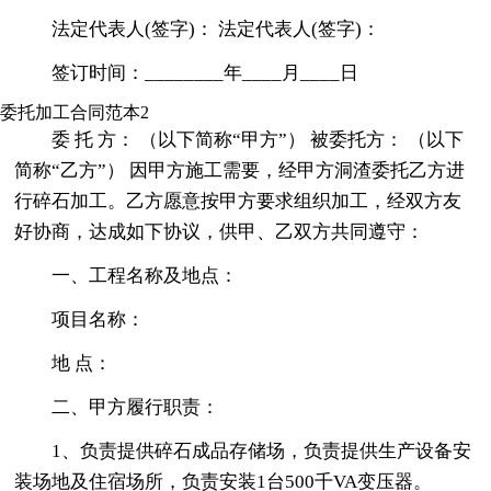
法定代表人(签字)： 法定代表人(签字)：
签订时间：________年____月____日
委托加工合同范本2
委 托 方： （以下简称“甲方”） 被委托方： （以下
简称“乙方”） 因甲方施工需要，经甲方洞渣委托乙方进
行碎石加工。乙方愿意按甲方要求组织加工，经双方友
好协商，达成如下协议，供甲、乙双方共同遵守：
一、工程名称及地点：
项目名称：
地 点：
二、甲方履行职责：
1、负责提供碎石成品存储场，负责提供生产设备安
装场地及住宿场所，负责安装1台500千VA变压器。