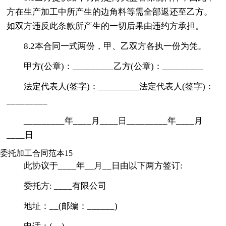
方在生产加工中所产生的边角料等需全部返还至乙方。
如双方违反此条款所产生的一切后果由违约方承担。
8.2本合同一式两份，甲、乙双方各执一份为凭。
甲方(公章)：_________乙方(公章)：_________
法定代表人(签字)：_________法定代表人(签字)：
_________
_________年____月____日_________年____月
____日
委托加工合同范本15
此协议于____年__月__日由以下两方签订:
委托方: ____有限公司
地址：__(邮编：______)