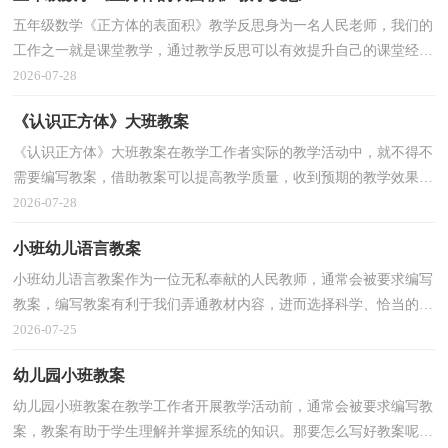
五年级数学《正方体的表面积》教学反思身为一名人民老师，我们的
工作之一就是课堂教学，通过教学反思可以有效提升自己的课堂经
验，那么你有了解过教学反思吗？下面是小编整理的五年...
2026-07-28
《认识正方体》大班教案
《认识正方体》大班教案在教学工作者实际的教学活动中，就不得不
需要编写教案，借助教案可以提高教学质量，收到预期的教学效果。
那么问题来了，教案应该怎么写？以下是小编整理的《认...
2026-07-28
小班幼儿语言教案
小班幼儿语言教案作为一位无私奉献的人民教师，通常会被要求编写
教案，编写教案有利于我们弄通教材内容，进而选择科学、恰当的教
学方法。那么问题来了，教案应该怎么写？以下是小编为...
2026-07-25
幼儿园小班教案
幼儿园小班教案在教学工作者开展教学活动前，通常会被要求编写教
案，教案有助于学生理解并掌握系统的知识。那要怎么写好教案呢？