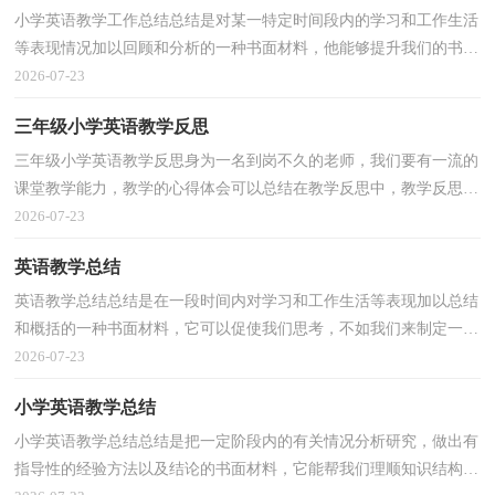
小学英语教学工作总结总结是对某一特定时间段内的学习和工作生活
等表现情况加以回顾和分析的一种书面材料，他能够提升我们的书面
表达能力，为此我们要做好回顾，写好总结。总结你...
2026-07-23
三年级小学英语教学反思
三年级小学英语教学反思身为一名到岗不久的老师，我们要有一流的
课堂教学能力，教学的心得体会可以总结在教学反思中，教学反思应
该怎么写才好呢？下面是小编收集整理的三年级小学英...
2026-07-23
英语教学总结
英语教学总结总结是在一段时间内对学习和工作生活等表现加以总结
和概括的一种书面材料，它可以促使我们思考，不如我们来制定一份
总结吧。那么总结应该包括什么内容呢？下面是小编...
2026-07-23
小学英语教学总结
小学英语教学总结总结是把一定阶段内的有关情况分析研究，做出有
指导性的经验方法以及结论的书面材料，它能帮我们理顺知识结构，