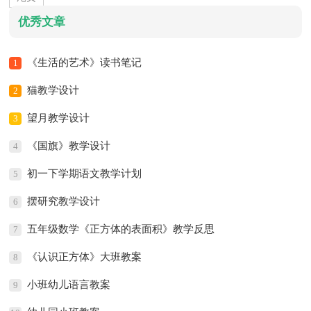
优秀文章
《生活的艺术》读书笔记
1
猫教学设计
2
望月教学设计
3
《国旗》教学设计
4
初一下学期语文教学计划
5
摆研究教学设计
6
五年级数学《正方体的表面积》教学反思
7
《认识正方体》大班教案
8
小班幼儿语言教案
9