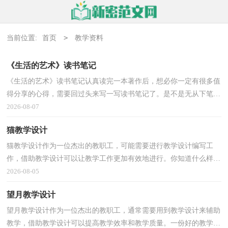
>
当前位置:
首页
教学资料
《生活的艺术》读书笔记
《生活的艺术》读书笔记认真读完一本著作后，想必你一定有很多值
得分享的心得，需要回过头来写一写读书笔记了。是不是无从下笔、
没有头绪？下面是小编帮大家整理的《生活的艺术》...
2026-08-07
猫教学设计
猫教学设计作为一位杰出的教职工，可能需要进行教学设计编写工
作，借助教学设计可以让教学工作更加有效地进行。你知道什么样的
教学设计才能切实有效地帮助到我们吗？以下是小编为...
2026-08-05
望月教学设计
望月教学设计作为一位杰出的教职工，通常需要用到教学设计来辅助
教学，借助教学设计可以提高教学效率和教学质量。一份好的教学设