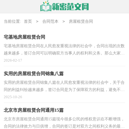
>
>
当前位置:
首页
合同范本
房屋租赁合同
宅基地房屋租赁合同
宅基地房屋租赁合同在人民愈发重视法律的社会中，合同出现的次数
越来越多，签订合同可以明确双方当事人的权利和义务。那么大家知
道正规的合同书怎么写吗？下面是小编收集整理的宅...
2026-02-17
实用的房屋租赁合同锦集八篇
实用的房屋租赁合同锦集八篇在人民愈发重视法律的社会中，关于合
同的利益纠纷越来越多，签订合同是为了保障双方的利益，避免不必
要的争端。你所见过的合同是什么样的呢？下面是小编...
2025-10-26
北京市房屋租赁合同通用15篇
北京市房屋租赁合同通用15篇现今很多公民的维权意识在不断增强，
合同的法律效力与日俱增，合同的签订是对双方之间权利义务的最好