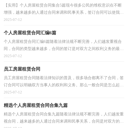
【实用】个人房屋租赁合同集合5篇现今很多公民的维权意识在不断
增强，越来越多的人通过合同来调和民事关系，签订合同可以使我们
的合法权益得到法律的保障。那么大家知道正规的...
2025-07-12
个人房屋租赁合同汇编6篇
个人房屋租赁合同汇编6篇随着法律法规不断完善，人们越发重视合
同，合同的类型越来越多，合同的签订是对双方之间权利义务的最好
规范。那么合同书的格式，你掌握了吗？以下是小编帮大...
2025-07-12
员工房屋租赁合同
员工房屋租赁合同随着法律知识的普及，很多场合都离不了合同，签
订合同可以明确双方当事人的权利和义务。那么一般合同是怎么起草
的呢？以下是小编精心整理的员工房屋租赁合同，欢迎...
2025-07-12
精选个人房屋租赁合同合集九篇
精选个人房屋租赁合同合集九篇随着法律法规不断完善，人们越发重
视合同，越来越多的人通过合同来调和民事关系，合同是对双方的保