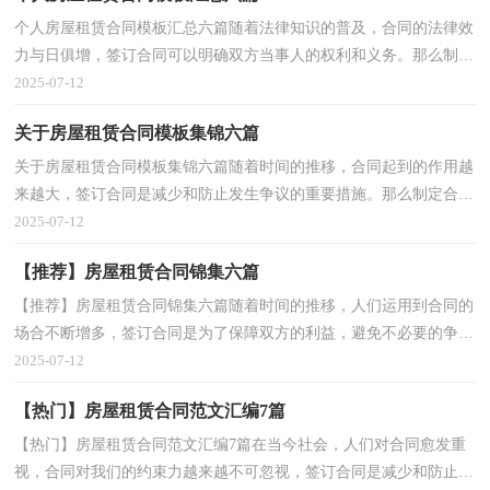
个人房屋租赁合同模板汇总六篇随着法律知识的普及，合同的法律效
力与日俱增，签订合同可以明确双方当事人的权利和义务。那么制定
合同书有什么需要注意的呢？以下是小编帮大家整理...
2025-07-12
关于房屋租赁合同模板集锦六篇
关于房屋租赁合同模板集锦六篇随着时间的推移，合同起到的作用越
来越大，签订合同是减少和防止发生争议的重要措施。那么制定合同
书有什么需要注意的呢？下面是小编精心整理的房屋...
2025-07-12
【推荐】房屋租赁合同锦集六篇
【推荐】房屋租赁合同锦集六篇随着时间的推移，人们运用到合同的
场合不断增多，签订合同是为了保障双方的利益，避免不必要的争
端。你所见过的合同是什么样的呢？以下是小编收集整理...
2025-07-12
【热门】房屋租赁合同范文汇编7篇
【热门】房屋租赁合同范文汇编7篇在当今社会，人们对合同愈发重
视，合同对我们的约束力越来越不可忽视，签订合同是减少和防止发