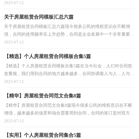
生争议的重要措施。那么正式、规范的合同是什么样...
2025-07-12
关于房屋租赁合同模板汇总六篇
关于房屋租赁合同模板汇总六篇现今很多公民的维权意识在不断增
强，合同的使用频率呈上升趋势，合同是企业发展中一个非常重要的
因素。那么制定合同书有什么需要注意的呢？下面是小...
2025-07-12
【精选】个人房屋租赁合同模板合集5篇
【精选】个人房屋租赁合同模板合集5篇在当今社会，人们对合同愈
发重视，我们用到合同的地方越来越多，合同协调着人与人，人与事
之间的关系。知道吗，写合同可是有方法的哦，下面是小编...
2025-07-12
【精华】房屋租赁合同范文合集8篇
【精华】房屋租赁合同范文合集8篇现今很多公民的维权意识在不断
增强，越来越多的场景和场合需要用到合同，合同的签订是对双方之
间权利义务的最好规范。相信很多朋友都对拟合同...
2025-07-12
【实用】个人房屋租赁合同集合5篇