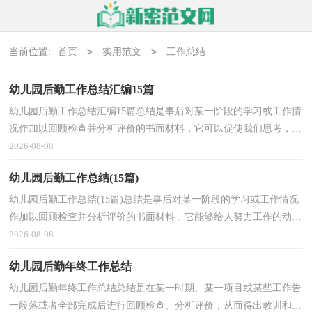
>
>
当前位置:
首页
实用范文
工作总结
幼儿园后勤工作总结汇编15篇
幼儿园后勤工作总结汇编15篇总结是事后对某一阶段的学习或工作情
况作加以回顾检查并分析评价的书面材料，它可以促使我们思考，让
我们来为自己写一份总结吧。那么你知道总结如何...
2026-08-08
幼儿园后勤工作总结(15篇)
幼儿园后勤工作总结(15篇)总结是事后对某一阶段的学习或工作情况
作加以回顾检查并分析评价的书面材料，它能够给人努力工作的动
力，不如立即行动起来写一份总结吧。那么总结应该...
2026-08-08
幼儿园后勤年终工作总结
幼儿园后勤年终工作总结总结是在某一时期、某一项目或某些工作告
一段落或者全部完成后进行回顾检查、分析评价，从而得出教训和一