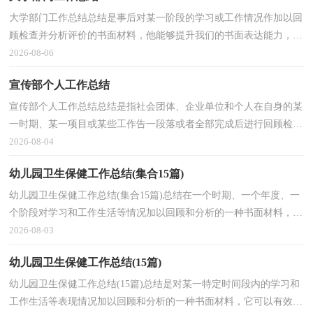
大学部门工作总结总结是事后对某一阶段的学习或工作情况作加以回
顾检查并分析评价的书面材料，他能够提升我们的书面表达能力，让
我们一起来学习写总结吧。但是总结有什么要求呢...
2026-08-06
宣传部个人工作总结
宣传部个人工作总结总结是指社会团体、企业单位和个人在自身的某
一时期、某一项目或某些工作告一段落或者全部完成后进行回顾检
查、分析评价，从而肯定成绩，得到经验，找出差距，得...
2026-08-04
幼儿园卫生保健工作总结(集合15篇)
幼儿园卫生保健工作总结(集合15篇)总结在一个时期、一个年度、一
个阶段对学习和工作生活等情况加以回顾和分析的一种书面材料，它
可以帮助我们有寻找学习和工作中的规律，让我们...
2026-08-03
幼儿园卫生保健工作总结(15篇)
幼儿园卫生保健工作总结(15篇)总结是对某一特定时间段内的学习和
工作生活等表现情况加以回顾和分析的一种书面材料，它可以有效锻