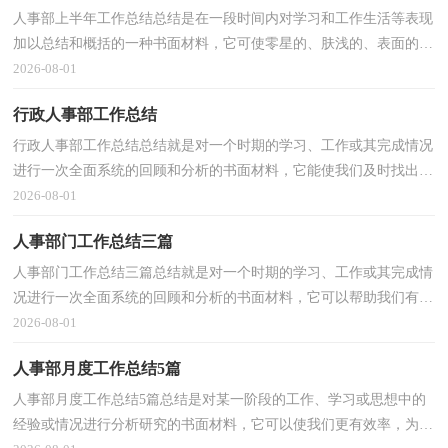
人事部上半年工作总结总结是在一段时间内对学习和工作生活等表现
加以总结和概括的一种书面材料，它可使零星的、肤浅的、表面的感
性认知上升到全面的、系统的、本质的理性认识...
2026-08-01
行政人事部工作总结
行政人事部工作总结总结就是对一个时期的学习、工作或其完成情况
进行一次全面系统的回顾和分析的书面材料，它能使我们及时找出错
误并改正，是时候写一份总结了。那么总结应该包...
2026-08-01
人事部门工作总结三篇
人事部门工作总结三篇总结就是对一个时期的学习、工作或其完成情
况进行一次全面系统的回顾和分析的书面材料，它可以帮助我们有寻
找学习和工作中的规律，让我们抽出时间写写总结...
2026-08-01
人事部月度工作总结5篇
人事部月度工作总结5篇总结是对某一阶段的工作、学习或思想中的
经验或情况进行分析研究的书面材料，它可以使我们更有效率，为此