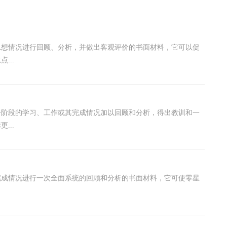
思想情况进行回顾、分析，并做出客观评价的书面材料，它可以促
...
一阶段的学习、工作或其完成情况加以回顾和分析，得出教训和一
...
完成情况进行一次全面系统的回顾和分析的书面材料，它可使零星