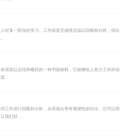
个人对某一阶段的学习、工作或其完成情况加以回顾和分析，得出
..
等表现加以总结和概括的一种书面材料，它能够给人努力工作的动
...
某些工作进行回顾和分析，从而做出带有规律性的结论，它可以明
我们好...