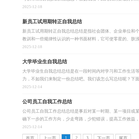
2025-12-18
新员工试用期转正自我总结
新员工试用期转正自我总结总结是指社会团体、企业单位和
教训和一些规律性认识的一种书面材料，它可使零星的、肤浅.
2025-12-18
大学毕业生自我总结
大学毕业生自我总结总结是在一段时间内对学习和工作生活
力，不如我们来制定一份总结吧。我们该怎么写总结呢？下面是
2025-12-14
公司员工自我工作总结
公司员工自我工作总结总结是事后对某一时期、某一项目或
确下一步的工作方向，少走弯路，少犯错误，提高工作效益，让
2025-12-14
1
2
3
首页
上一页
下一页
尾页