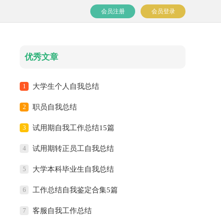
会员注册
会员登录
优秀文章
1
大学生个人自我总结
2
职员自我总结
3
试用期自我工作总结15篇
4
试用期转正员工自我总结
5
大学本科毕业生自我总结
6
工作总结自我鉴定合集5篇
7
客服自我工作总结