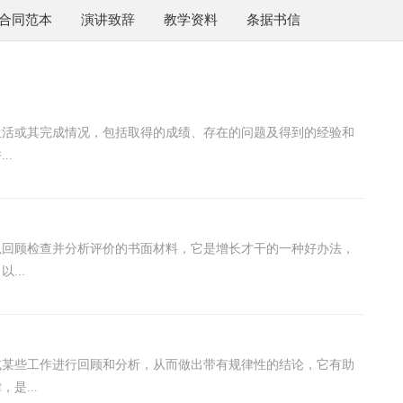
合同范本
演讲致辞
教学资料
条据书信
生活或其完成情况，包括取得的成绩、存在的问题及得到的经验和
..
以回顾检查并分析评价的书面材料，它是增长才干的一种好办法，
...
或某些工作进行回顾和分析，从而做出带有规律性的结论，它有助
是...