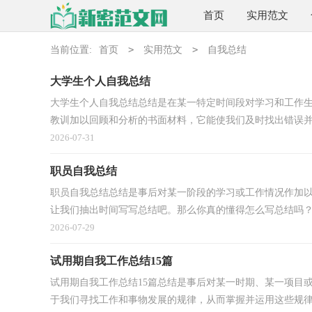
首页
实用范文
>
>
当前位置:
首页
实用范文
自我总结
大学生个人自我总结
大学生个人自我总结总结是在某一特定时间段对学习和工作
教训加以回顾和分析的书面材料，它能使我们及时找出错误并.
2026-07-31
职员自我总结
职员自我总结总结是事后对某一阶段的学习或工作情况作加
让我们抽出时间写写总结吧。那么你真的懂得怎么写总结吗？以
2026-07-29
试用期自我工作总结15篇
试用期自我工作总结15篇总结是事后对某一时期、某一项目
于我们寻找工作和事物发展的规律，从而掌握并运用这些规律，