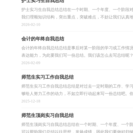
护士实习生自我总结
护士实习生自我总结总结在一个时期、一个年度、一个阶段
我们理顺知识结构，突出重点，突破难点，不妨让我们认真地完
2026-02-10
会计的年终自我总结
会计的年终自我总结总结是事后对某一阶段的学习或工作情
表达能力，为此要我们写一份总结。我们该怎么去写总结呢？以
2026-02-09
师范生实习工作自我总结
师范生实习工作自我总结总结是对过去一定时期的工作、学
够给人努力工作的动力，不如立即行动起来写一份总结吧。你所
2025-12-18
师范生顶岗实习自我总结
师范生顶岗实习自我总结总结在一个时期、一个年度、一个
可以帮助我们总结以往思想，发扬成绩，因此我们要做好归纳，