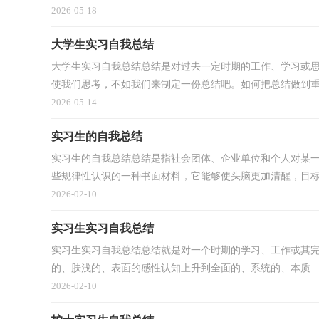
2026-05-18
大学生实习自我总结
大学生实习自我总结总结是对过去一定时期的工作、学习或
使我们思考，不如我们来制定一份总结吧。如何把总结做到重点
2026-05-14
实习生的自我总结
实习生的自我总结总结是指社会团体、企业单位和个人对某
些规律性认识的一种书面材料，它能够使头脑更加清醒，目标更
2026-02-10
实习生实习自我总结
实习生实习自我总结总结就是对一个时期的学习、工作或其
的、肤浅的、表面的感性认知上升到全面的、系统的、本质...
2026-02-10