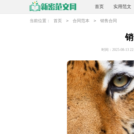
首页
实用范文
>
>
当前位置：
首页
合同范本
销售合同
销
时间：2025-08-13 22: