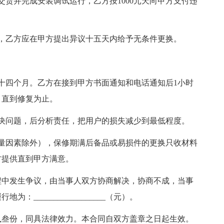
交货并完成安装调试运行，乙方按1000元天向甲方支付违
，乙方应在甲方提出异议十五天内给予无条件更换。
十四个月。乙方在接到甲方书面通知和电话通知后1小时
，直到修复为止。
决问题，后分析责任，把用户的损失减少到最低程度。
量因素除外），保修期满后备品或易损件的更换只收材料
方提供直到甲方满意。
程中发生争议，由当事人双方协商解决，协商不成，当事
__________________（元）。
执叁份，同具法律效力。本合同自双方盖章之日起生效。