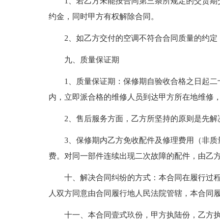
1、若乙方未能按合同第三条所规定的交货期
约金，同时甲方有权解除合同。
2、如乙方交付的空调不符合合同质量的约定
九、质量保证期
1、质量保证期：保修期自验收合格之日起二
内，立即派合格的维修人员到达甲方所在地维修
2、售后服务方面，乙方所坚持的原则是先解
3、保修期内乙方免收配件及修理费用（非质
费。对同一部件连续出现二次故障的配件，由乙
十、解决合同纠纷的方式：本合同在履行过
人双方同意由合同履行地人民法院管辖，本合同履行地为：
十一、本合同壹式玖份，甲方执陆份，乙方