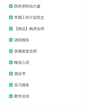
汇编六篇
医药求职信六篇
学期工作计划范文
合集八篇
【精品】购房合同
范文合集8篇
述职报告
房屋租赁合同
晚安心语
倡议书
实习报告
教学总结