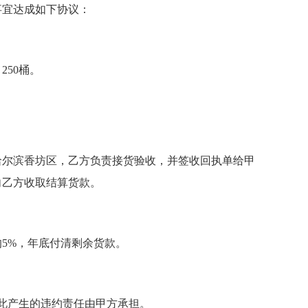
事宜达成如下协议：
250桶。
哈尔滨香坊区，乙方负责接货验收，并签收回执单给甲
向乙方收取结算货款。
5%，年底付清剩余货款。
此产生的违约责任由甲方承担。