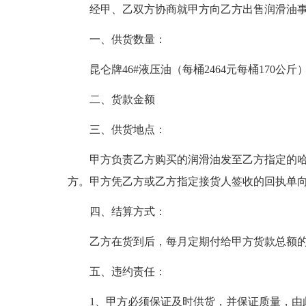
经甲、乙双方协商就甲方向乙方出售润滑油
一、供货数量：
昆仑牌46#液压油（每桶2464元每桶170公斤）
二、货款金额
三、供货地点：
甲方负责乙方购买的润滑油发至乙方指定的
方。甲方凭乙方或乙方指定接货人签收的回执单
四、结算方式：
乙方在货到后，每月定期付给甲方货款总额的
五、违约责任：
1、甲方必须保证及时供货，并保证质量，由