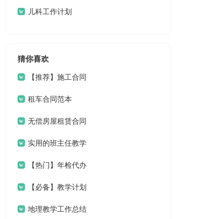
儿科工作计划
猜你喜欢
【推荐】施工合同
集锦八篇
租车合同范本
无偿房屋租赁合同
实用的班主任教学
工作总结范文锦集9篇
【热门】年检代办
委托书3篇
【必备】教学计划
模板集锦7篇
地理教学工作总结