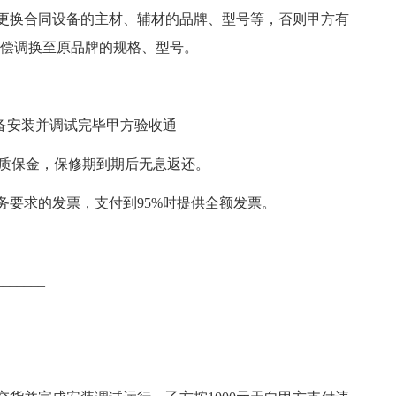
更换合同设备的主材、辅材的品牌、型号等，否则甲方有
无偿调换至原品牌的规格、型号。
设备安装并调试完毕甲方验收通
为质保金，保修期到期后无息返还。
务要求的发票，支付到95%时提供全额发票。
_____