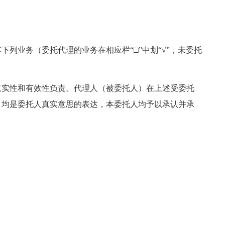
列业务（委托代理的业务在相应栏“□”中划“√”，未委托
真实性和有效性负责。代理人（被委托人）在上述受委托
，均是委托人真实意思的表达，本委托人均予以承认并承