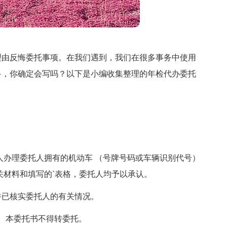
理由反悔委托事项。在我们遇到，我们在很多事务中使用
多，你确定会写吗？以下是小编收集整理的年检代办委托
人办理委托人拥有的机动车 （号牌号码或车辆识别代号）
关材料和填写的`表格，委托人均予以承认。
并已核实委托人的有关情况。
日止。本委托书不得转委托。