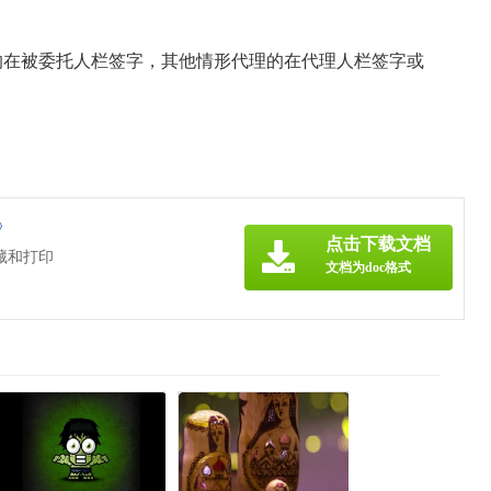
的在被委托人栏签字，其他情形代理的在代理人栏签字或
》
点击下载文档
藏和打印
文档为doc格式