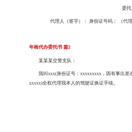
委托人
代理人（签字）： 身份证号码： （代理
年检代办委托书 篇2
某某某交警支队：
我叫xxx(身份证号：xxxxxxxxx，因有事
xxxxx)全权代理我本人的驾驶证换证手续。