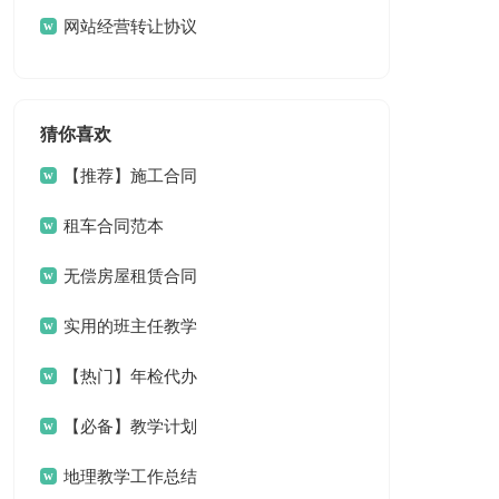
网站经营转让协议
书
猜你喜欢
【推荐】施工合同
集锦八篇
租车合同范本
无偿房屋租赁合同
实用的班主任教学
工作总结范文锦集9篇
【热门】年检代办
委托书3篇
【必备】教学计划
模板集锦7篇
地理教学工作总结