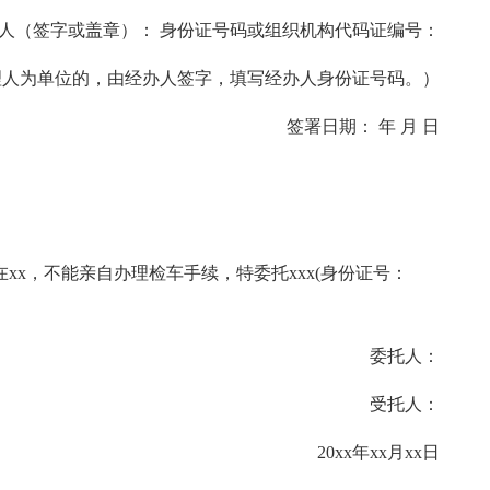
（签字或盖章）： 身份证号码或组织机构代码证编号：
人为单位的，由经办人签字，填写经办人身份证号码。）
签署日期： 年 月 日
出差在xx，不能亲自办理检车手续，特委托xxx(身份证号：
委托人：
受托人：
20xx年xx月xx日