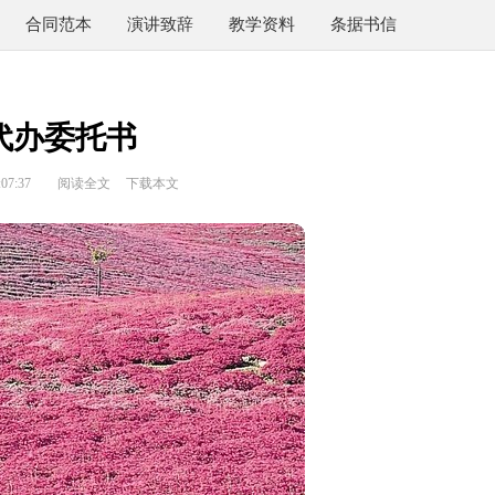
合同范本
演讲致辞
教学资料
条据书信
代办委托书
07:37
阅读全文
下载本文