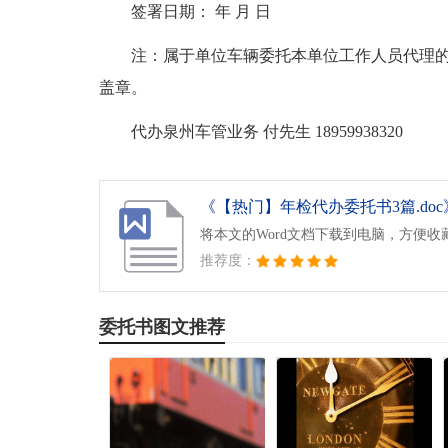
签署日期： 年 月 日
注：属于单位车辆委托本单位工作人员代理
盖章。
代办泉州车管业务 付先生 18959938320
《【热门】年检代办委托书3篇.doc
将本文的Word文档下载到电脑，方便收
推荐度：
委托书图文推荐