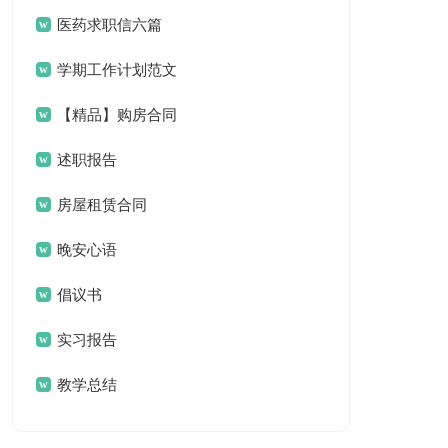
汇编六篇
医药求职信六篇
学期工作计划范文
合集八篇
【精品】购房合同
范文合集8篇
述职报告
房屋租赁合同
晚安心语
倡议书
实习报告
教学总结