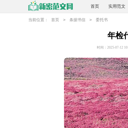
首页
实用范文
>
>
当前位置：
首页
条据书信
委托书
年检
时间：2025-07-12 10: