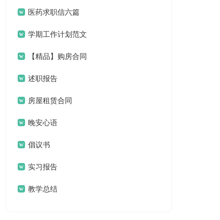
汇编六篇
医药求职信六篇
学期工作计划范文
合集八篇
【精品】购房合同
范文合集8篇
述职报告
房屋租赁合同
晚安心语
倡议书
实习报告
教学总结