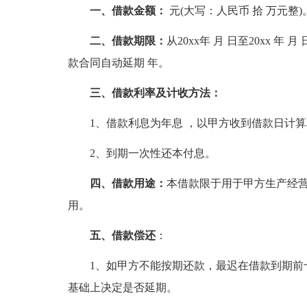
一、借款金额：
元(大写：人民币 拾 万元整)
二、借款期限：
从20xx年 月 日至20xx
款合同自动延期 年。
三、借款利率及计收方法：
1、借款利息为年息 ，以甲方收到借款日计
2、到期一次性还本付息。
四、借款用途：
本借款限于用于甲方生产经
用。
五、借款偿还
：
1、如甲方不能按期还款，最迟在借款到期前
基础上决定是否延期。