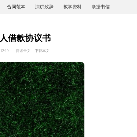
合同范本
演讲致辞
教学资料
条据书信
人借款协议书
12:10
阅读全文
下载本文