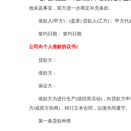
他未及事宜，双方进一步商定补充条款。
借款人(甲方)：(盖章) 贷款人(乙方)： 甲方
签约日期： 签约日期
公司向个人借款协议书2
贷款方：
借款方：
保证方：
借款方为进行生产(或经营活动)，向贷款方
方(或双方协商)，特订立本合同，以便共同遵守。
第一条贷款种类