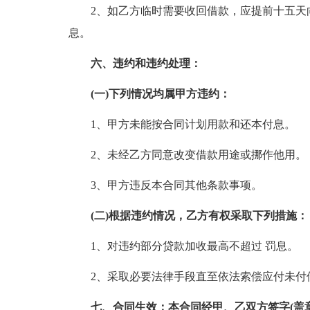
2、如乙方临时需要收回借款，应提前十五天
息。
六、违约和违约处理：
(一)下列情况均属甲方违约：
1、甲方未能按合同计划用款和还本付息。
2、未经乙方同意改变借款用途或挪作他用。
3、甲方违反本合同其他条款事项。
(二)根据违约情况，乙方有权采取下列措施：
1、对违约部分贷款加收最高不超过 罚息。
2、采取必要法律手段直至依法索偿应付未付
七、合同生效：本合同经甲、乙双方签字(盖