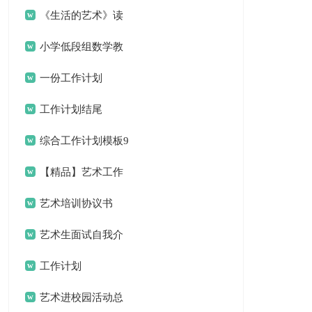
计划
《生活的艺术》读
书笔记
小学低段组数学教
研组工作计划
一份工作计划
工作计划结尾
综合工作计划模板9
篇
【精品】艺术工作
计划三篇
艺术培训协议书
艺术生面试自我介
绍
工作计划
艺术进校园活动总