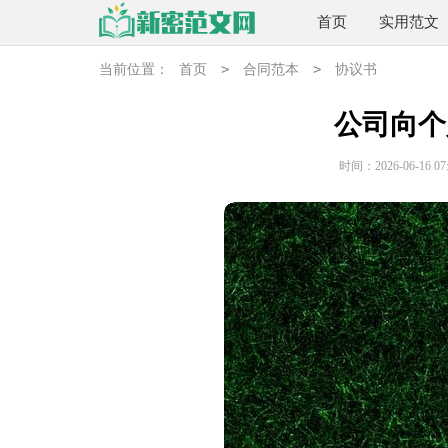
首页
实用范文
>
>
当前位置：
首页
合同范本
协议书
公司向个
时间：2026-06-16 07: