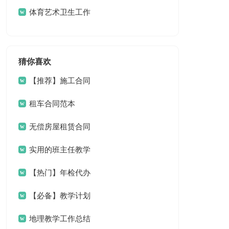
结合集8篇
体育艺术卫生工作
总结
猜你喜欢
【推荐】施工合同
集锦八篇
租车合同范本
无偿房屋租赁合同
实用的班主任教学
工作总结范文锦集9篇
【热门】年检代办
委托书3篇
【必备】教学计划
模板集锦7篇
地理教学工作总结