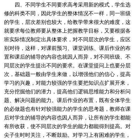
四、不同学生不同要求高考采用新的模式，学生选
修的科类不同，因此学生的整体情况不一样，同一班级
的学生，层次差别也较大，给教学带来很大的难度，这
就要求每位教师要从整体上把握教学目标，又要根据各
班实际情况制定出具体要求，对不同层次的学生，应区
别对待，这样，对课前预习、课堂训练、课后作业的布
置和课后的辅导的内容也就因人而异，对不同班级、不
同层次的学生提出不同的要求。在课堂提问上也要分层
次，基础题一般由学生来做，以增强他们的信心，提高
学习的兴趣，对能力较强的学生要把知识点扩展开来，
充分挖掘他们的潜力，提高他们逻辑思维能力和分析问
题、解决问题的能力。课后作业的布置，既有全体学生
的必做题也有针对较强能力的学生的思考题，教师在课
后对学生的辅导的内容也因人而异，让所有的学生都能
有所收获，使不同层次的学生的能力都能得到提高。对
尖子生时时关注，不断鼓励。对学习上有困难的学生，