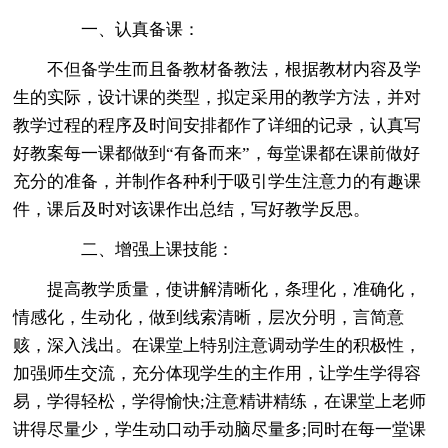
一、认真备课：
不但备学生而且备教材备教法，根据教材内容及学
生的实际，设计课的类型，拟定采用的教学方法，并对
教学过程的程序及时间安排都作了详细的记录，认真写
好教案每一课都做到“有备而来”，每堂课都在课前做好
充分的准备，并制作各种利于吸引学生注意力的有趣课
件，课后及时对该课作出总结，写好教学反思。
二、增强上课技能：
提高教学质量，使讲解清晰化，条理化，准确化，
情感化，生动化，做到线索清晰，层次分明，言简意
赅，深入浅出。在课堂上特别注意调动学生的积极性，
加强师生交流，充分体现学生的主作用，让学生学得容
易，学得轻松，学得愉快;注意精讲精练，在课堂上老师
讲得尽量少，学生动口动手动脑尽量多;同时在每一堂课