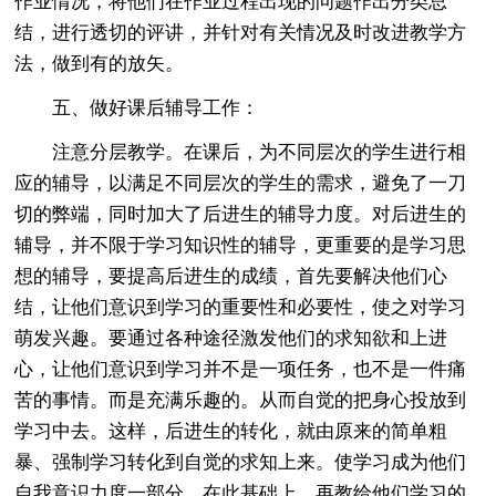
作业情况，将他们在作业过程出现的问题作出分类总
结，进行透切的评讲，并针对有关情况及时改进教学方
法，做到有的放矢。
五、做好课后辅导工作：
注意分层教学。在课后，为不同层次的学生进行相
应的辅导，以满足不同层次的学生的需求，避免了一刀
切的弊端，同时加大了后进生的辅导力度。对后进生的
辅导，并不限于学习知识性的辅导，更重要的是学习思
想的辅导，要提高后进生的成绩，首先要解决他们心
结，让他们意识到学习的重要性和必要性，使之对学习
萌发兴趣。要通过各种途径激发他们的求知欲和上进
心，让他们意识到学习并不是一项任务，也不是一件痛
苦的事情。而是充满乐趣的。从而自觉的把身心投放到
学习中去。这样，后进生的转化，就由原来的简单粗
暴、强制学习转化到自觉的求知上来。使学习成为他们
自我意识力度一部分。在此基础上，再教给他们学习的