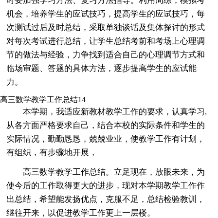
时要加强学习方法、复习方法指导。利用周练，模拟考
机会，培养学生的应试技巧，提高学生的应试技巧，每
次测试过后及时总结，采取单独谈话及集体探讨的形式
对每次考试进行总结，让学生总结考前和考场上心理调
节的做法与经验，力争找到适合自己的心理调节方式和
临场审题、答题的具体方法，逐步提高学生的应试能
力。
高三数学教学工作总结14
本学期，我适应新教材教学工作的要求，认真学习,
从各方面严格要求自己，结合本校的实际条件和学生的
实际情况，勤勤恳恳，兢兢业业，使教学工作有计划，
有组织，有步骤地开展，
高三数学教学工作总结。立足现在，放眼未来，为
使今后的工作取得更大的进步，现对本学期教学工作作
出总结，希望能发扬优点，克服不足，总结检验教训，
继往开来，以促进教学工作更上一层楼。