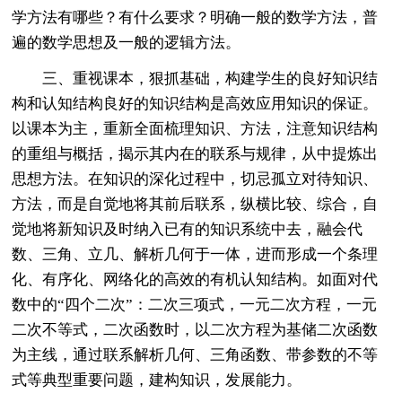
学方法有哪些？有什么要求？明确一般的数学方法，普
遍的数学思想及一般的逻辑方法。
三、重视课本，狠抓基础，构建学生的良好知识结
构和认知结构良好的知识结构是高效应用知识的保证。
以课本为主，重新全面梳理知识、方法，注意知识结构
的重组与概括，揭示其内在的联系与规律，从中提炼出
思想方法。在知识的深化过程中，切忌孤立对待知识、
方法，而是自觉地将其前后联系，纵横比较、综合，自
觉地将新知识及时纳入已有的知识系统中去，融会代
数、三角、立几、解析几何于一体，进而形成一个条理
化、有序化、网络化的高效的有机认知结构。如面对代
数中的“四个二次”：二次三项式，一元二次方程，一元
二次不等式，二次函数时，以二次方程为基储二次函数
为主线，通过联系解析几何、三角函数、带参数的不等
式等典型重要问题，建构知识，发展能力。