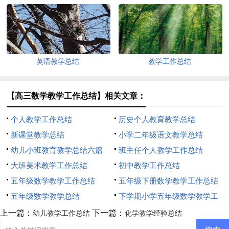
英语教学总结
教学工作总结
【高三数学教学工作总结】相关文章：
个人教学工作总结
历史个人教育教学总结
新课堂教学总结
小学二年级语文教学总结
幼儿小班教育教学总结六篇
班主任个人教学工作总结
大班美术教学工作总结
初中教学工作总结
五年级数学教学工作总结
五年级下册数学教学工作总结
五年级数学教学总结
15篇
下学期小学五年级数学教学工
作总结
上一篇：
下一篇：
幼儿教学工作总结
化学教学经验总结