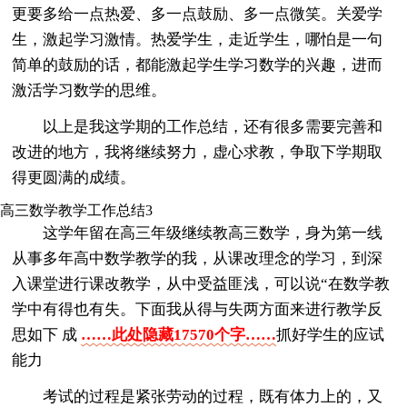
更要多给一点热爱、多一点鼓励、多一点微笑。关爱学
生，激起学习激情。热爱学生，走近学生，哪怕是一句
简单的鼓励的话，都能激起学生学习数学的兴趣，进而
激活学习数学的思维。
以上是我这学期的工作总结，还有很多需要完善和
改进的地方，我将继续努力，虚心求教，争取下学期取
得更圆满的成绩。
高三数学教学工作总结3
这学年留在高三年级继续教高三数学，身为第一线
从事多年高中数学教学的我，从课改理念的学习，到深
入课堂进行课改教学，从中受益匪浅，可以说“在数学教
学中有得也有失。下面我从得与失两方面来进行教学反
思如下 成
……此处隐藏17570个字……
抓好学生的应试
能力
考试的过程是紧张劳动的过程，既有体力上的，又