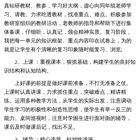
真钻研教材、教参，学习好大纲，虚心向同年组老师学
习、请教。力求吃透教材，找准重点、难点。积极参加
教研室组织的教研活动，老教师的指导和帮助下进行集
体备课，仔细听，认真记，领会精神实质。复习阶段，
我把每一单元的知识框架、重点内容印在试卷上，为的
就是让学生有个清晰的复习印象随时能复习、浏览;
2、上课 ：重视课本，狠抓基础，构建学生的良好知
识结构和认知结构。
上好课的前提是做好课前准备，不打无准备之仗。
上课时认真讲课，力求抓住重点，突破难点，精讲精
练。运用多种教学方法，从学生的实际出发，注意调动
学生学习的积极性和创造性思维，使学生有举一反三的
能力。桌间巡视时，注意对学困生进行面对面的辅导，
课后及时做课后记，找出不足。
3、辅导 ：精心选题，针对性讲评。