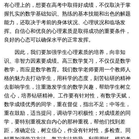
有心理上的，想要在高考中取得好成绩，不仅取决于掌
握扎实的数学基础知识、熟练的基本技能和出色的解题
能力，还取决于考前的身体状况、心理状况和临场发
挥。自信心和优良的心理素质是取得成功的重要条件，
良好的心态可以确保水平的正常发挥。
因此，我们要加强学生心理素质的培养，向非知
识、非智力因素要成绩。高三数学复习，不仅仅是数学
教学，而应是数学教育。我们数学老师要用一个教师人
格的魅力去打动学生，用科学的态度，刻苦钻研的精神
去影响学生，注重激发学生的数学兴趣，帮助学生树立
信 心，培养钻研精神。工作要有针对性，有数学天赋，
数学成绩优秀的同学，重在督促，指出不足；中等生，
重在鼓励，适当提问，调动学习积极性；对成绩差的同
学，要特别重视发自内心的那种重视，帮他们找到差
距，准确定位，树立信心，作业有针对性，多检查。同