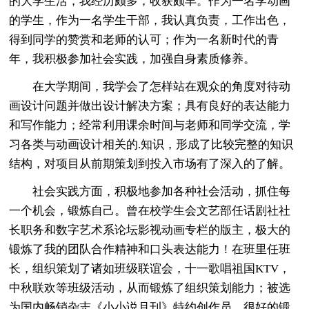
的大学生活，我经历颇多，收获颇丰。作为一名学动画
的学生，作为一名学生干部，我认真负责，工作出色，
得到同学的赞赏和老师的认可；作为一名新时代的青
年，我积极参加社会实践，加强自身素质修养。
在大学期间，我学会了怎样站在观众的角度对待动
画设计问题并做出设计解决方案；具有良好的表达能力
和写作能力；经常利用课余时间与老师和同学交流，学
习各类与动画设计相关的.知识，形成了比较完整的知识
结构，对项目从前期策划到投入市场有了深入的了解。
社会实践方面，积极地参加各种社会活动，抓住每
一个机会，锻炼自己。曾在校学生会文艺部任话剧社社
长职务和数字艺术系论坛影视动画专栏的版主，极大的
锻炼了我的团队合作精神和口头表达能力！在班里任班
长，组织策划了诸如班级联谊会，十一歌唱祖国KTV，
中秋联欢等班级活动，从而锻炼了组织策划能力；被选
为国内畅销杂志《小小说月刊》特约创作员，很好的锻