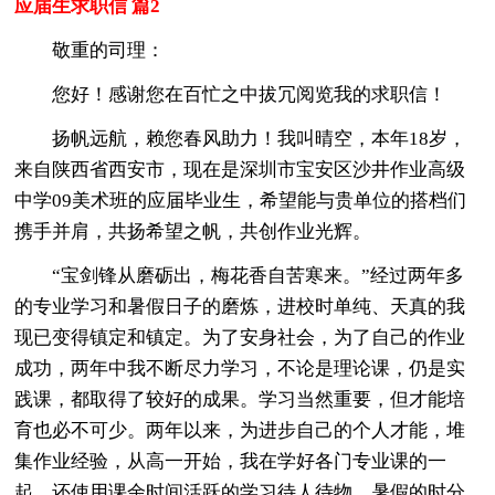
应届生求职信 篇2
敬重的司理：
您好！感谢您在百忙之中拔冗阅览我的求职信！
扬帆远航，赖您春风助力！我叫晴空，本年18岁，
来自陕西省西安市，现在是深圳市宝安区沙井作业高级
中学09美术班的应届毕业生，希望能与贵单位的搭档们
携手并肩，共扬希望之帆，共创作业光辉。
“宝剑锋从磨砺出，梅花香自苦寒来。”经过两年多
的专业学习和暑假日子的磨炼，进校时单纯、天真的我
现已变得镇定和镇定。为了安身社会，为了自己的作业
成功，两年中我不断尽力学习，不论是理论课，仍是实
践课，都取得了较好的成果。学习当然重要，但才能培
育也必不可少。两年以来，为进步自己的个人才能，堆
集作业经验，从高一开始，我在学好各门专业课的一
起，还使用课余时间活跃的学习待人待物，暑假的时分