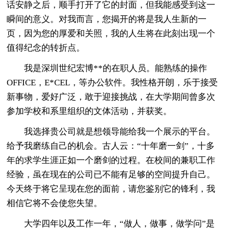
话安静之后，顺手打开了它的封面，但我能感受到这一
瞬间的意义。对我而言，您揭开的将是我人生新的一
页，因为您的厚爱和关照，我的人生将在此刻出现一个
值得纪念的转折点。
我是深圳世纪宏博**的在职人员。能熟练的操作
OFFICE，E*CEL，等办公软件。我性格开朗，乐于接受
新事物，爱好广泛，敢于迎接挑战，在大学期间曾多次
参加学校和系里组织的文体活动，并获奖。
我选择贵公司就是想领导能给我一个展示的平台。
给予我磨练自己的机会。古人云：“十年磨一剑”，十多
年的求学生涯正如一个磨剑的过程。在校间的兼职工作
经验，虽在现在的公司已不能有足够的空间提升自己。
今天终于将它呈现在您的面前，请您鉴别它的锋利，我
相信它将不会使您失望。
大学四年以及工作一年，“做人，做事，做学问”是