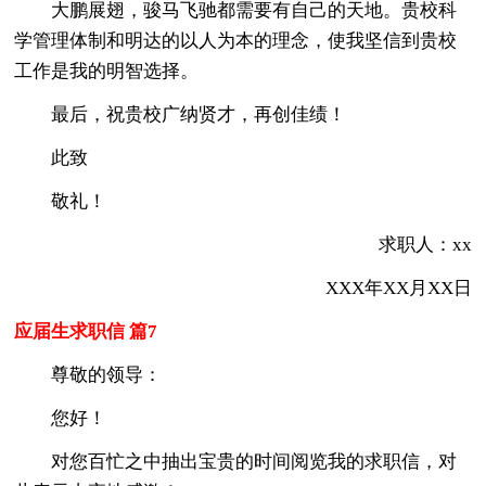
大鹏展翅，骏马飞驰都需要有自己的天地。贵校科
学管理体制和明达的以人为本的理念，使我坚信到贵校
工作是我的明智选择。
最后，祝贵校广纳贤才，再创佳绩！
此致
敬礼！
求职人：xx
XXX年XX月XX日
应届生求职信 篇7
尊敬的领导：
您好！
对您百忙之中抽出宝贵的时间阅览我的求职信，对