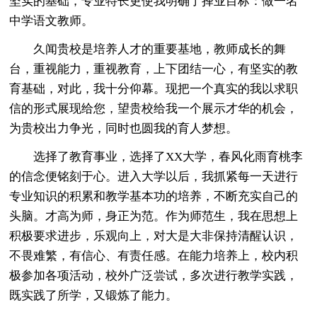
坚实的基础，专业特长更使我明确了择业目标：做一名
中学语文教师。
久闻贵校是培养人才的重要基地，教师成长的舞
台，重视能力，重视教育，上下团结一心，有坚实的教
育基础，对此，我十分仰幕。现把一个真实的我以求职
信的形式展现给您，望贵校给我一个展示才华的机会，
为贵校出力争光，同时也圆我的育人梦想。
选择了教育事业，选择了XX大学，春风化雨育桃李
的信念便铭刻于心。进入大学以后，我抓紧每一天进行
专业知识的积累和教学基本功的培养，不断充实自己的
头脑。才高为师，身正为范。作为师范生，我在思想上
积极要求进步，乐观向上，对大是大非保持清醒认识，
不畏难繁，有信心、有责任感。在能力培养上，校内积
极参加各项活动，校外广泛尝试，多次进行教学实践，
既实践了所学，又锻炼了能力。