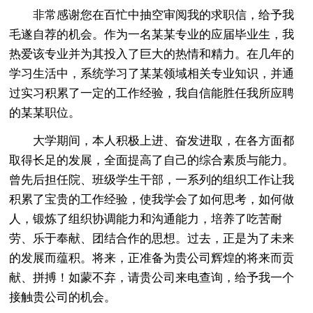
非常感谢您在百忙中抽空审阅我的求职信，给予我
毛遂自荐的机会。作为一名某某专业的应届毕业生，我
热爱该专业并为其投入了巨大的热情和精力。在几年的
学习生活中，系统学习了某某领域相关专业知识，并通
过实习积累了一定的工作经验，我自信能胜任我所应聘
的某某职位。
大学期间，本人积极上进、奋发进取，在各方面都
取得长足的发展，全面提高了自己的综合素质与能力。
曾先后担任院、班级学生干部，一系列的组织工作让我
积累了宝贵的工作经验，使我学会了如何思考，如何做
人，锻炼了组织协调能力和沟通能力，培养了吃苦耐
劳、乐于奉献、团结合作的思想。过去，正是为了未来
的发展而蕴积。将来，正准备为贵公司辉煌的将来而贡
献、拼搏！如蒙不弃，请贵公司来电查询，给予我一个
接触贵公司的机会。