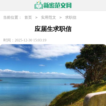
>
>
当前位置：
首页
实用范文
求职信
应届生求职信
时间：2025-12-30 15:03:19