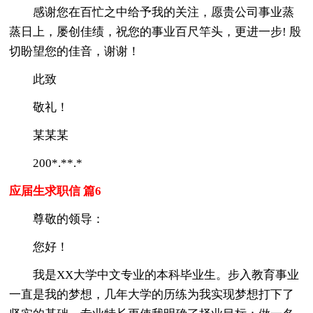
感谢您在百忙之中给予我的关注，愿贵公司事业蒸
蒸日上，屡创佳绩，祝您的事业百尺竿头，更进一步! 殷
切盼望您的佳音，谢谢！
此致
敬礼！
某某某
200*.**.*
应届生求职信 篇6
尊敬的领导：
您好！
我是XX大学中文专业的本科毕业生。步入教育事业
一直是我的梦想，几年大学的历练为我实现梦想打下了