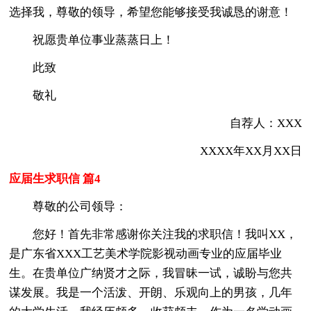
选择我，尊敬的领导，希望您能够接受我诚恳的谢意！
祝愿贵单位事业蒸蒸日上！
此致
敬礼
自荐人：XXX
XXXX年XX月XX日
应届生求职信 篇4
尊敬的公司领导：
您好！首先非常感谢你关注我的求职信！我叫XX，
是广东省XXX工艺美术学院影视动画专业的应届毕业
生。在贵单位广纳贤才之际，我冒昧一试，诚盼与您共
谋发展。我是一个活泼、开朗、乐观向上的男孩，几年