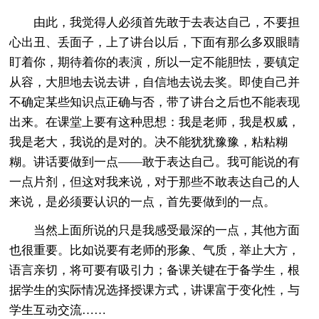
由此，我觉得人必须首先敢于去表达自己，不要担
心出丑、丢面子，上了讲台以后，下面有那么多双眼睛
盯着你，期待着你的表演，所以一定不能胆怯，要镇定
从容，大胆地去说去讲，自信地去说去奖。即使自己并
不确定某些知识点正确与否，带了讲台之后也不能表现
出来。在课堂上要有这种思想：我是老师，我是权威，
我是老大，我说的是对的。决不能犹犹豫豫，粘粘糊
糊。讲话要做到一点——敢于表达自己。我可能说的有
一点片剂，但这对我来说，对于那些不敢表达自己的人
来说，是必须要认识的一点，首先要做到的一点。
当然上面所说的只是我感受最深的一点，其他方面
也很重要。比如说要有老师的形象、气质，举止大方，
语言亲切，将可要有吸引力；备课关键在于备学生，根
据学生的实际情况选择授课方式，讲课富于变化性，与
学生互动交流……