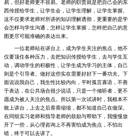
易，但好老师更不容易。老师的职责就是把自己会的东
西传授给学生，让学生会，让学生理解，让学生掌握。
这不仅要求老师对所讲的知识理解透彻，更重要的是学
会怎样与学生沟通，怎样让学生掌握，怎样把自己的意
图更尽可能准确的表达出来。
一位老师站在讲台上，成为学生关注的焦点，他不
仅要顶住各种压力，去把知识传授给学生，去与学生互
动，调动学生的积极性，让学生成为学习的主体，自己
则是个引导者。做好这些实在需要好好下一番功夫。下
面说说我自己，我生性比较内向，平时孤言寡语，不善
于表达，在公共场合很少说话，只是一个倾听者，更不
愿成为被人关注的焦点。所以第一次试讲时，我根本不
敢上讲台，上去之后畏畏缩缩，都不知道自己在做深。
在同组实习老师和指导老师的鼓励与帮助下，我慢慢放
开了一些，从心理咨询上不再害怕成为焦点，不怕出
错，终于可以去讲了。