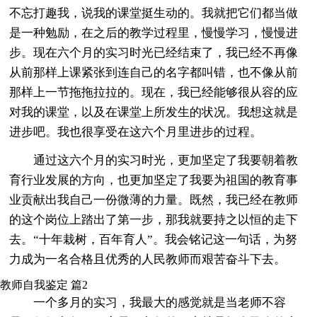
不忘打趣我，说我的课堂挺生动的。我就把它们都当做
是一种勉励，在之后的教学过程里，慢慢学习，慢慢进
步。现在六个月的实习时光已经结束了，我已经不再像
从前那样上课紧张到连自己的名字都叫错，也不像从前
那样上一节拖拖拉拉的。现在，我已经能够很从容的应
对我的课堂，以及在课堂上所发生的状况。我想这就是
进步吧。我也很享受在这六个月里进步的过程。
通过这六个月的实习时光，更加坚定了我要朝着教
育行业发展的方向，也更加坚定了我要为祖国的教育事
业贡献出我自己一份微薄的力量。既然，我已经在教师
的这个岗位上踏出了第一步，那我就要持之以恒的走下
去。“十年栽树，百年育人”。我会铭记这一句话，为努
力成为一名合格且优秀的人民教师而艰苦奋斗下去。
教师自我鉴定 篇2
一个多月的实习，我最大的感觉就是当老师不容