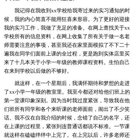
我记得在我收到xx学校给我寄过来的实习通知的时
候，我的内心简直不能用狂喜来形容。为了更好的迎接
我的实习工作，我做了充足的准备。在网上查找关于xx
学校所有的信息资料，在网上收集了所有关于做一名老
师需要注意的事项，甚至我还在家里面模拟了不下二十
遍我在同学们面前上课的全过程，更是跑到实体店里买
来了十几本关于小学一年级的教师课程资料。生怕自己
在来到学校以后做的不够好。
就这样，在一个星期后，我满怀期待和梦想的走进
了xx小学一年级的教室里。我至今都还对给他们班上的
第一堂课印象深刻。因为当时我过度紧张，导致我在他
们班所有同学和各个来听课的老师面前，闹出了不少笑
话。我不仅在自我介绍的时候，念错了自己的名字，还
在上课的过程里，紧张到连普通话都说不标准。一节课
就这样在磕磕绊绊中上完了。在上完以后，许多老师还