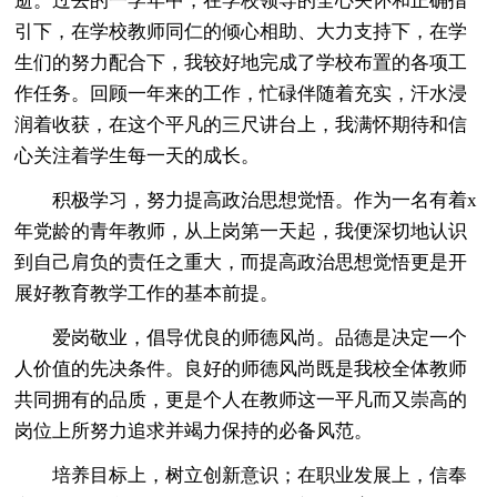
逝。过去的一学年中，在学校领导的全心关怀和正确指
引下，在学校教师同仁的倾心相助、大力支持下，在学
生们的努力配合下，我较好地完成了学校布置的各项工
作任务。回顾一年来的工作，忙碌伴随着充实，汗水浸
润着收获，在这个平凡的三尺讲台上，我满怀期待和信
心关注着学生每一天的成长。
积极学习，努力提高政治思想觉悟。作为一名有着x
年党龄的青年教师，从上岗第一天起，我便深切地认识
到自己肩负的责任之重大，而提高政治思想觉悟更是开
展好教育教学工作的基本前提。
爱岗敬业，倡导优良的师德风尚。品德是决定一个
人价值的先决条件。良好的师德风尚既是我校全体教师
共同拥有的品质，更是个人在教师这一平凡而又崇高的
岗位上所努力追求并竭力保持的必备风范。
培养目标上，树立创新意识；在职业发展上，信奉