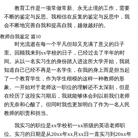
教育工作是一项常做常新、永无止境的工作，需要
不断的鉴定与反思。我相信在反复的鉴定与反思中，我
会不断地完善自我和提高自我，越做越好的。
教师自我鉴定 篇10
时光流逝在每一个平凡但却又充满了意义的日子
里。回顾我来到xx学校的日子，已经过去了半年的时
间。从以一名实习生的身份踏入进这所大学开始，我就
知道自己已经不再是一名学生，在我的身上而是担当起
了一个教育学生，作为学生楷模的这样一种教师的形
象。一开始对于老师这一职位的理解还不太深刻，但是
在经历了这段实习期后，我就能够体会到以前我们老师
的无奈和心酸了。但同时我也更加明白了作为一名人民
教师的职责和担当。
我实习的职位是xx学校初一xx班级的英语老师职
位。实习的日期是从20xx年xx月xx日一直实习到20xx年