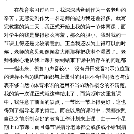
在教育实习过程中，我深深感觉到作为一名老师的
辛苦，更感觉到作为一名老师的能力我还差很多。就写
完教案的第二天，我正式开始上我的第一节体育课，面
对学生的我是显得那么害羞，那么的胆小。我对我的一
节课上得还是比较满意的。正当我还以为上得可以的时
候，老师的意见却像倾盆大雨那样把我淋个湿透了。老
师很耐心地从我上课开始到结束下课中所存在的问题都
一一指出来。例如1)声音较小，没有丹田发音2)示范位置
的选择不当3)课前组织与上课时的组织不合理4)教态与仪
表不够自然5)体育术语的运用不当6)动作概念的不清楚。
我的第一次课正式就这样结束了，而第2到7次重复课
中，我注意了前面的缺点，一节比一节上得更好，这也
得到了指导老师的肯定。而在以后的课时中，我都按照
自己之前所制定好的教育工作计划来上课，由于一个星
期上12节课，而且每节课指导老师都会或多或小给我指