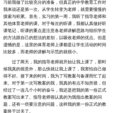
习前我做了比较充分的准备，但真正的中学教育工作对
我来说还是第一次。从学生转变为老师，就需要慢慢的
摸索与积累。首先，实习的第一周，我听了指导老师和
其他体育老师的课。对于每次的听课，我都认真做好听
课笔记，听课的重点是注意各老师讲解思路与组织学生
的方法跟自己的想法的差别，以吸收老师的优点。但是
遗憾的是，这里的体育老师上课都是让学生活动的时间
比较多，而老师的讲解与示范的就很小。
过了两天，我的指导老师就开始让我上课了，那时
候我真的很意外，那么快就让我上课了，我害怕自己做
得不好。接下来的时间，我为了写教案与备课而忙了起
来。对于第一次写教案的我，我真的有点不知所措，但
经过了一连几个小时的奋斗，我还是把我的第一份正式
教案写出来了。指导老师很认真的为我指出教案的问
题，还有一些要注意的问题，这样我的第一份正式的教
案终于过关了。