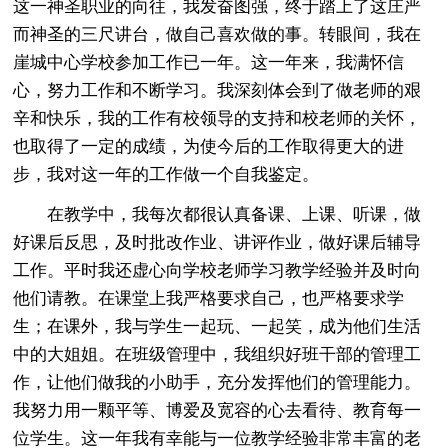
这一神圣职业的向往，我发奋图强，终于踏上了这庄严
而神圣的三尺讲台，做自己喜欢做的事。转眼间，我在
崖城中心学校参加工作已一年。这一年来，我满怀信
心，努力工作和不断学习。我深刻体会到了做老师的艰
辛和快乐，我的工作有校领导的支持和校老师的关怀，
也取得了一定的成绩，为使今后的工作取得更大的进
步，我对这一年的工作做一个自我鉴定。
在教学中，我每次都很认真备课、上课、听课，做
好课后反思，及时批改作业、讲评作业，做好课后辅导
工作。平时我还虚心向学校老师学习教学经验并及时向
他们请教。在课堂上我严格要求自己，也严格要求学
生；在课外，我与学生一起玩、一起笑，成为他们生活
中的大姐姐。在班级管理中，我组织好班干部的管理工
作，让他们做我的小助手，充分发挥他们的管理能力。
我努力用一颗平等、博爱及宽容的心去看待、教育每一
位学生。这一年我有幸能与一位教学经验非常丰富的老