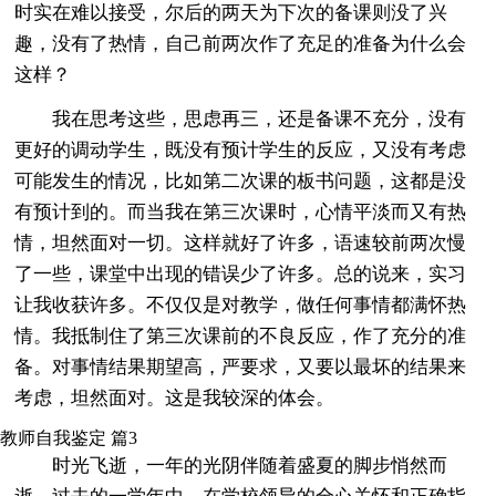
时实在难以接受，尔后的两天为下次的备课则没了兴
趣，没有了热情，自己前两次作了充足的准备为什么会
这样？
我在思考这些，思虑再三，还是备课不充分，没有
更好的调动学生，既没有预计学生的反应，又没有考虑
可能发生的情况，比如第二次课的板书问题，这都是没
有预计到的。而当我在第三次课时，心情平淡而又有热
情，坦然面对一切。这样就好了许多，语速较前两次慢
了一些，课堂中出现的错误少了许多。总的说来，实习
让我收获许多。不仅仅是对教学，做任何事情都满怀热
情。我抵制住了第三次课前的不良反应，作了充分的准
备。对事情结果期望高，严要求，又要以最坏的结果来
考虑，坦然面对。这是我较深的体会。
教师自我鉴定 篇3
时光飞逝，一年的光阴伴随着盛夏的脚步悄然而