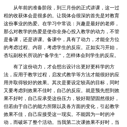
从年前的准备阶段，到三月份的正式讲课，这一过
程的收获体会是很多的。让我体会很深的首先是对教育
这份事业的热爱。在学习中常说：兴趣是最好的老师，
那么对教学的热爱是使你全身心投入教学的动力，不管
是备课，还是讲课。备课中，具有了动力，才能全方位
的考虑过程、内容，考虑学生的反应。正如实习开始，
杏坛副校长所说的“备学生”，怎样体会到学生的反应。
有了这份动力，才会想出设计出更好更科学的方
法，应用于教学过程，启发式教学等方法才能很好的应
用并取得较好的效果。其次是要设定较高的目标，同时
又要考虑到效果不佳时，自己的反应。就是预先想到效
果不好时，自己应承受这份压力，较好期望固然很好，
但若由于自己的能力所限以及各方面的变化，引起教学
效果不佳，自己应接受这一现实。不能因为一时的冲
动，而破坏了整个活动。当我第二次课效果不好时，当