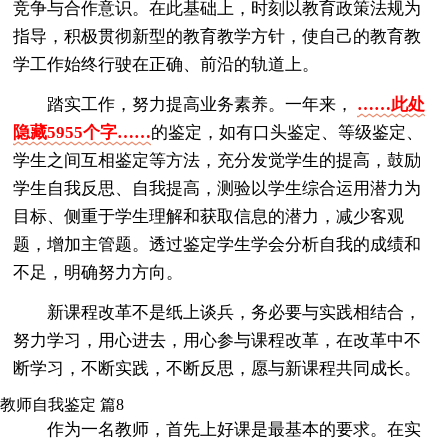
竞争与合作意识。在此基础上，时刻以教育政策法规为
指导，积极贯彻新型的教育教学方针，使自己的教育教
学工作始终行驶在正确、前沿的轨道上。
踏实工作，努力提高业务素养。一年来，
……此处
隐藏5955个字……
的鉴定，如有口头鉴定、等级鉴定、
学生之间互相鉴定等方法，充分发觉学生的提高，鼓励
学生自我反思、自我提高，测验以学生综合运用潜力为
目标、侧重于学生理解和获取信息的潜力，减少客观
题，增加主管题。透过鉴定学生学会分析自我的成绩和
不足，明确努力方向。
新课程改革不是纸上谈兵，务必要与实践相结合，
努力学习，用心进去，用心参与课程改革，在改革中不
断学习，不断实践，不断反思，愿与新课程共同成长。
教师自我鉴定 篇8
作为一名教师，首先上好课是最基本的要求。在实