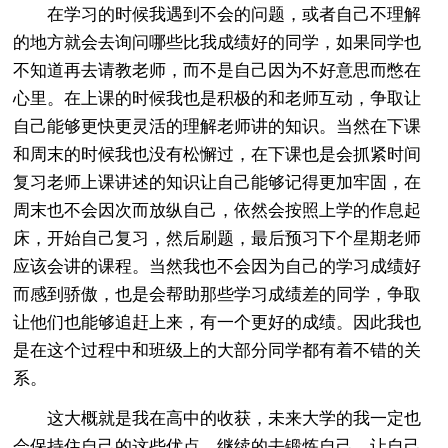
在学习的时候我遇到不会的问题，或者自己不理解
的地方就会去询问哪些比我成绩好的同学，如果同学也
不知道再去请教老师，而不是自己因为不好意思而憋在
心里。在上课的时候我也是积极的和老师互动，争取让
自己能够更快更灵活的理解老师讲的知识。当然在下课
和周末的时候我也没有松懈过，在下课也是会抓紧时间
复习老师上课讲述的知识让自己能够记得更加牢固，在
周末也不会因次而放纵自己，依然会按照上学的作息起
床，开始自己复习，然后刷题，最后预习下个星期老师
应该会讲的课程。当然我也不会因为自己的学习成绩好
而感到骄傲，也是会帮助那些学习成绩差的同学，争取
让他们也能够追赶上来，有一个更好的成绩。因此我也
是在这个过程中和班级上的大部分同学都有着不错的关
系。
这大概就是我在高中的收获，未来大学的我一定也
会保持住自己的这些优点，继续的去锻炼自己，让自己