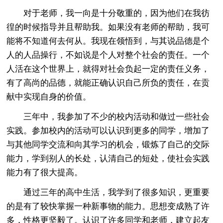
对于老师，我一向是十分敬重的，因为他们在我彷
徨的时候指导并且帮助我。如果没有老师的帮助，我可
能将不知道何去何从。我现在领悟到，与其说品德是个
人的人品操行，不如说是个人对整个社会的责任。一个
人活在这个世界上，就得对社会负起一定的责任义务，
有了高尚的品德，就能正确认识自己所负的责任，在贡
献中实现自身的价值。
三年中，我参加了不少的校内活动和做过一些社会
实践。参加校内的活动可以认识到更多的同学，增加了
与其他同学交流和向其学习的机会，锻炼了自己的交际
能力，学到别人的长处，认清自己的短处，使社会实践
能力有了很大提高。
通过三年的高中生活，我学到了很多知识，更重要
的是有了较快掌握一种新事物的能力。思想变成熟了许
多，性格更坚毅了。认识了许多同学和老师，建立起友