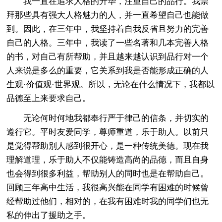
我一直在追求人格的升华，注重自己的品行。我崇
拜那些具有强大人格魅力的人，并一直希望自己也能做
到。因此，在三年中，我坚持着自我反省且努力的完善
自己的人格。三年中，我读了一些名著和几本完善人格
的书，对自己有所帮助，并且越来越认识到品行对一个
人来说是多么的重要，它关系到我是否能形成正确的人
生观·价值观·世界观。所以，无论在什么情况下，我都以
品德至上来要求自己。
无论何时何地我都奉行严于律己的信条，并切实的
遵行它。平时友爱同学，尊师重道，乐于助人。以前只
是觉得帮助别人感到很开心，是一种传统美德。现在我
理解道理，乐于助人不仅能铸造高尚的品德，而且自身
也会得到很多利益，帮助别人的同时也是在帮助自己。
回顾三年高中生活，我很高兴能在同学有困难的时候曾
经帮助过他们，相对的，在我有困难时我的同学们也无
私的伸出了援助之手。