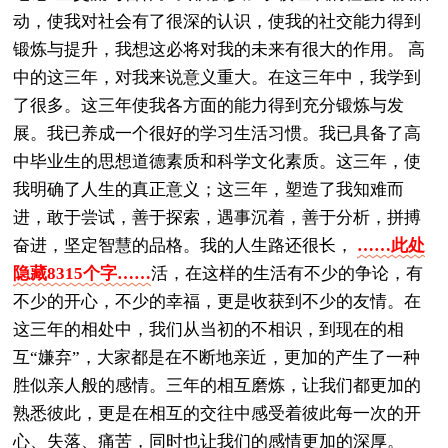
动，使我对社会有了很深的认识，使我的社交能力得到
锻炼与提升，我想这必将对我的未来有很大的作用。 高
中的这三年，对我来说意义重大。在这三年中，我学到
了很多。这三年使我各方面的能力得到充分锻炼与发
展。我已养成一个很好的学习生活习惯。我已具备了高
中毕业生的思想道德素质和科学文化素质。这三年，使
我明确了人生的真正意义；这三年，塑造了我知难而
进，敢于尝试，善于探索，遇事沉着，善于分析，拼搏
奋进，坚定智慧的品格。我的人生路还很长，
……此处
隐藏8315个字……
活，在这样的生活有不少的争论，有
不少的开心，不少的幸福，更是收获到不少的友情。在
这三年的相处中，我们从当初的不相识，到现在的相
互“嫌弃”，大家都是在不断地亲近，更加的产生了一种
胜似亲人般的感情。三年的相互磨炼，让我们都更加的
熟悉彼此，更是在相互的交往中感受着彼此每一次的开
心、失落、痛苦，同时也让我们的感情更加的深厚。