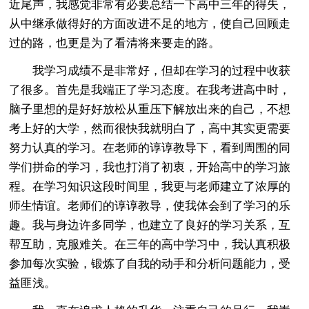
近尾声，我感觉非常有必要总结一下高中三年的得失，
从中继承做得好的方面改进不足的地方，使自己回顾走
过的路，也更是为了看清将来要走的路。
我学习成绩不是非常好，但却在学习的过程中收获
了很多。首先是我端正了学习态度。在我考进高中时，
脑子里想的是好好放松从重压下解放出来的自己，不想
考上好的大学，然而很快我就明白了，高中其实更需要
努力认真的学习。在老师的谆谆教导下，看到周围的同
学们拼命的学习，我也打消了初衷，开始高中的学习旅
程。在学习知识这段时间里，我更与老师建立了浓厚的
师生情谊。老师们的谆谆教导，使我体会到了学习的乐
趣。我与身边许多同学，也建立了良好的学习关系，互
帮互助，克服难关。在三年的高中学习中，我认真积极
参加每次实验，锻炼了自我的动手和分析问题能力，受
益匪浅。