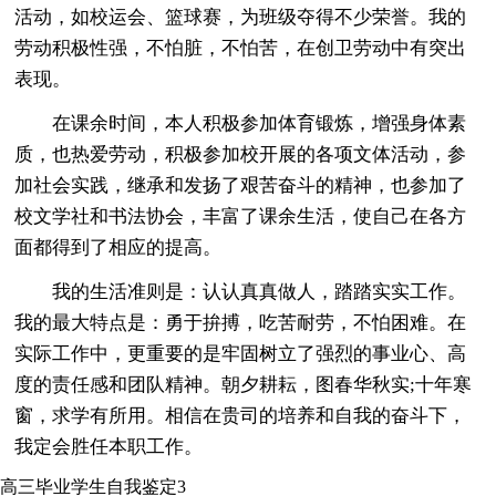
活动，如校运会、篮球赛，为班级夺得不少荣誉。我的
劳动积极性强，不怕脏，不怕苦，在创卫劳动中有突出
表现。
在课余时间，本人积极参加体育锻炼，增强身体素
质，也热爱劳动，积极参加校开展的各项文体活动，参
加社会实践，继承和发扬了艰苦奋斗的精神，也参加了
校文学社和书法协会，丰富了课余生活，使自己在各方
面都得到了相应的提高。
我的生活准则是：认认真真做人，踏踏实实工作。
我的最大特点是：勇于拚搏，吃苦耐劳，不怕困难。在
实际工作中，更重要的是牢固树立了强烈的事业心、高
度的责任感和团队精神。朝夕耕耘，图春华秋实;十年寒
窗，求学有所用。相信在贵司的培养和自我的奋斗下，
我定会胜任本职工作。
高三毕业学生自我鉴定3