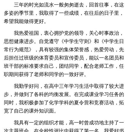
三年的时光如流水一般匆匆逝去，回首往事，在这
多姿的季节里，我取得了一些成绩，在往后的日子里，
希望我能做得更好。
我热爱祖国，衷心拥护党的领导，关心时事政治，
思想健康进步。自觉遵守《中学生守则》和《中学生日
常行为规范》，具有较强的集体荣誉感，热爱劳动，先
后担任过班级的体育委员和宣传委员，能以一名团员和
班干部的标准要求自己，团结同学，配合老师工作，任
职期间获得了老师和同学的一致好评。
我勤学好问，在高中三年学习生活中取得了较大进
步，并做到了各科的均衡发展。在完成课业学习任务的
同时，我积极参加了化学学科的夏令营和竞赛活动，拓
宽了自己的课外知识面。
我具有一定的组织才能，高一时曾成功地主持了一
次主题班会，在全校性评比中获得了第一名。我爱好书