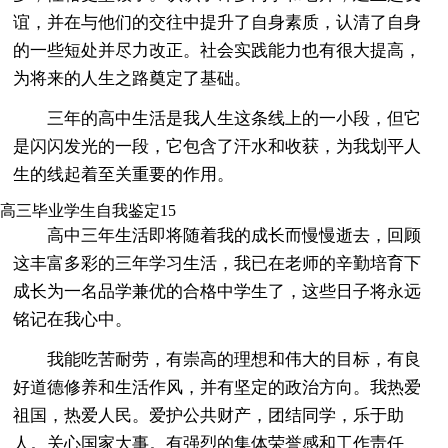
谊，并在与他们的交往中提升了自身素质，认清了自身
的一些短处并尽力改正。社会实践能力也有很大提高，
为将来的人生之路奠定了基础。
三年的高中生活是我人生这条线上的一小段，但它
是闪闪发光的一段，它包含了汗水和收获，为我划平人
生的线起着至关重要的作用。
高三毕业学生自我鉴定15
高中三年生活即将随着我的成长而慢慢逝去，回顾
这丰富多彩的三年学习生活，我已在老师的辛勤培育下
成长为一名品学兼优的合格中学生了，这些日子将永远
铭记在我心中。
我能吃苦耐劳，有崇高的理想和伟大的目标，有良
好道德修养和生活作风，并有坚定的政治方向。我热爱
祖国，热爱人民。爱护公共财产，团结同学，乐于助
人。关心国家大事。有强烈的集体荣誉感和工作责任