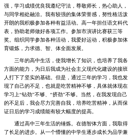
强，学习成绩优良我遵纪守法，尊敬师长，热心助人，
与同学相处融洽。我有较强的集体荣誉感，努性格活泼
开朗的我积极参加各种有益活动。高一年担任语文科代
表，协助老师做好各项工作。参加市演讲比赛获三等
奖。组织同学参加各种活动，我爱好运动，积极参加体
育锻炼，力求德、智、体全面发展。
三年的高中生活，使我增长了知识，也培养了我各
方面的能力，为日后我成为社会主义现代化建设的接班
人打下了坚实的基础。但是，通过三年的学习，我也发
现了自己的不足，也就是吃苦精神不够，具体就体现在
学习上“钻劲”不够、“挤劲”不够。当然，在我发现自己
的不足后，我会尽力完善自我，培养吃苦精神，从而保
证日后的学习成绩能有较大幅度的提高。
通过高中三年生活的锤炼。在德智体方面，我取得
了长足的进步。从一个懵懂的中学生逐步成长为品学兼