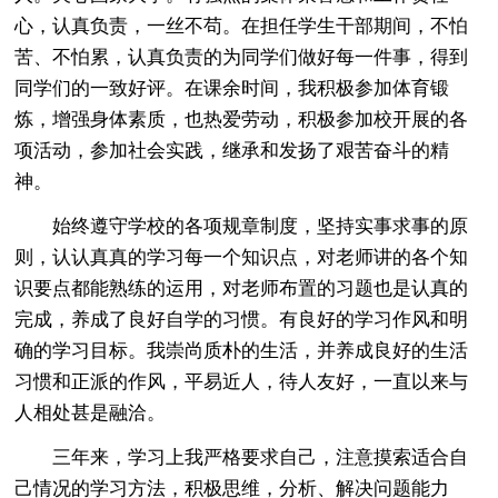
心，认真负责，一丝不苟。在担任学生干部期间，不怕
苦、不怕累，认真负责的为同学们做好每一件事，得到
同学们的一致好评。在课余时间，我积极参加体育锻
炼，增强身体素质，也热爱劳动，积极参加校开展的各
项活动，参加社会实践，继承和发扬了艰苦奋斗的精
神。
始终遵守学校的各项规章制度，坚持实事求事的原
则，认认真真的学习每一个知识点，对老师讲的各个知
识要点都能熟练的运用，对老师布置的习题也是认真的
完成，养成了良好自学的习惯。有良好的学习作风和明
确的学习目标。我崇尚质朴的生活，并养成良好的生活
习惯和正派的作风，平易近人，待人友好，一直以来与
人相处甚是融洽。
三年来，学习上我严格要求自己，注意摸索适合自
己情况的学习方法，积极思维，分析、解决问题能力