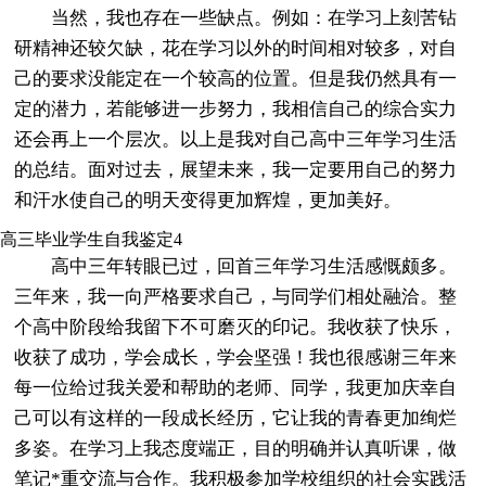
当然，我也存在一些缺点。例如：在学习上刻苦钻
研精神还较欠缺，花在学习以外的时间相对较多，对自
己的要求没能定在一个较高的位置。但是我仍然具有一
定的潜力，若能够进一步努力，我相信自己的综合实力
还会再上一个层次。以上是我对自己高中三年学习生活
的总结。面对过去，展望未来，我一定要用自己的努力
和汗水使自己的明天变得更加辉煌，更加美好。
高三毕业学生自我鉴定4
高中三年转眼已过，回首三年学习生活感慨颇多。
三年来，我一向严格要求自己，与同学们相处融洽。整
个高中阶段给我留下不可磨灭的印记。我收获了快乐，
收获了成功，学会成长，学会坚强！我也很感谢三年来
每一位给过我关爱和帮助的老师、同学，我更加庆幸自
己可以有这样的一段成长经历，它让我的青春更加绚烂
多姿。在学习上我态度端正，目的明确并认真听课，做
笔记*重交流与合作。我积极参加学校组织的社会实践活