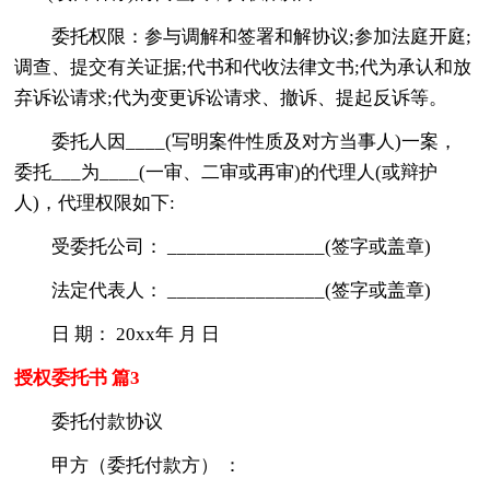
委托权限：参与调解和签署和解协议;参加法庭开庭;
调查、提交有关证据;代书和代收法律文书;代为承认和放
弃诉讼请求;代为变更诉讼请求、撤诉、提起反诉等。
委托人因____(写明案件性质及对方当事人)一案，
委托___为____(一审、二审或再审)的代理人(或辩护
人)，代理权限如下:
受委托公司： ________________(签字或盖章)
法定代表人： ________________(签字或盖章)
日 期： 20xx年 月 日
授权委托书 篇3
委托付款协议
甲方（委托付款方） ：