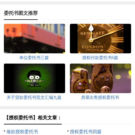
委托书图文推荐
单位委托书三篇
授权付款委托书6篇
关于贷款委托书范文汇编九篇
房屋出售授权委托书
【授权委托书】相关文章：
催款授权委托书
授权委托书四篇