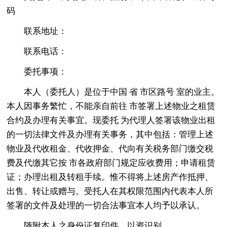
码
联系地址：
联系电话：
委托事项：
本人（委托人）是位于中国 省 市区路号 室的业主。
本人因事务繁忙，不能亲自前往 市签署上述物业之租赁
合约及办理有关事宜。现委托 为代理人签署该物业出租
的一切法律文件及办理有关事务，其中包括：管理上述
物业及代收租金、代收押金、代向有关税务部门缴交税
费及代缴其它按 市各政府部门规定应收费用；申请租赁
证；办理出租及转租手续。惟不得将上述房产作抵押、
出售、转让或赠与。受托人在其权限范围内代表本人所
签署的文件及处理的一切合法事宜本人均予以承认。
随附本人之身份证复印件，以资识别。