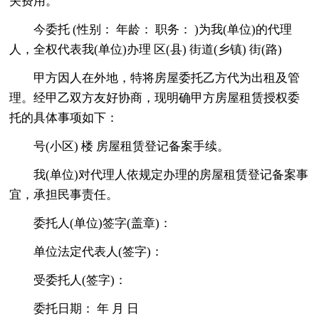
关费用。
今委托 (性别： 年龄： 职务： )为我(单位)的代理
人，全权代表我(单位)办理 区(县) 街道(乡镇) 街(路)
甲方因人在外地，特将房屋委托乙方代为出租及管
理。经甲乙双方友好协商，现明确甲方房屋租赁授权委
托的具体事项如下：
号(小区) 楼 房屋租赁登记备案手续。
我(单位)对代理人依规定办理的房屋租赁登记备案事
宜，承担民事责任。
委托人(单位)签字(盖章)：
单位法定代表人(签字)：
受委托人(签字)：
委托日期： 年 月 日