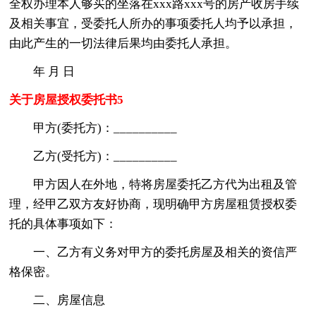
全权办理本人够买的坐落在xxx路xxx号的房产收房手续
及相关事宜，受委托人所办的事项委托人均予以承担，
由此产生的一切法律后果均由委托人承担。
年 月 日
关于房屋授权委托书5
甲方(委托方)：__________
乙方(受托方)：__________
甲方因人在外地，特将房屋委托乙方代为出租及管
理，经甲乙双方友好协商，现明确甲方房屋租赁授权委
托的具体事项如下：
一、乙方有义务对甲方的委托房屋及相关的资信严
格保密。
二、房屋信息