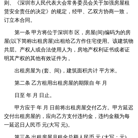
则、《深圳市人民代表大会常务委员会关于加强房屋租
赁安全责任的决定》的规定，经甲、乙双方协商一致，
订立本合同。
第一条 甲方将位于深圳市 区，房屋(间)编码为的房
屋(以下简称出租房屋)出租给乙方作住宅使用。该建筑物
共层。产权人或合法使用人为，房地产权利证书或者证
明其产权的其他有效证件为 。
出租房屋为 (套、间)，建筑面积共计 平方米。
第二条 乙方租用出租房屋的期限自 年 月
日至 年 月 日止。
甲方应于 年 月 日前将出租房屋交付乙方。甲方延迟
交付出租房屋的，应向乙方支付违约金，违约金额为每
一延迟日人民币 元(大写 元)。
第三条 出租房屋月租金总额人民币 元 (大写：元)。