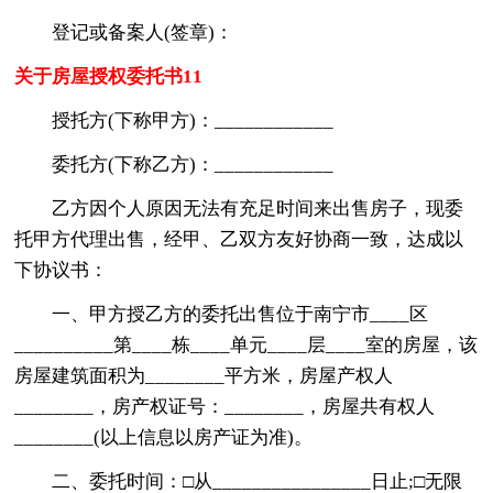
登记或备案人(签章)：
关于房屋授权委托书11
授托方(下称甲方)：____________
委托方(下称乙方)：____________
乙方因个人原因无法有充足时间来出售房子，现委
托甲方代理出售，经甲、乙双方友好协商一致，达成以
下协议书：
一、甲方授乙方的委托出售位于南宁市____区
__________第____栋____单元____层____室的房屋，该
房屋建筑面积为________平方米，房屋产权人
________，房产权证号：________，房屋共有权人
________(以上信息以房产证为准)。
二、委托时间：□从________________日止;□无限