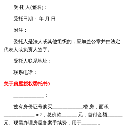
受 托 人(签名)：
受托日期： 年 月 日
附注：
委托人是法人或其他组织的，应加盖公章并由法定
代表人或负责人签字。
受托人联系地址：
联系电话：
关于房屋授权委托书9
____________：
兹有身份证号购买____________楼 房，面积
____________ m2，总价款______ 元，首付金额______
元。现需办理房屋备案手续费，用于______ 。