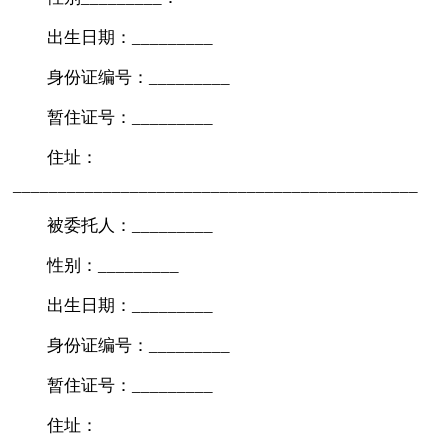
出生日期：_________
身份证编号：_________
暂住证号：_________
住址：
_____________________________________________
被委托人：_________
性别：_________
出生日期：_________
身份证编号：_________
暂住证号：_________
住址：