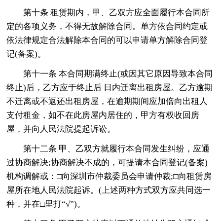
第十条 租赁期内，甲、乙双方应全面履行本合同所
定的各项义务，不得无故解除合同。单方依合同约定或
依法律规定合法解除本合同的可以申请单方解除合同登
记(备案)。
第十一条 本合同期满终止(或因其它原因导致本合同
终止)后，乙方应于终止后 日内迁离出租房屋。乙方逾期
不迁离或不返还出租房屋，在逾期期间应加倍向出租人
支付租金，如不在此房屋内居住的，甲方有权收回房
屋，并向人民法院提起诉讼。
第十二条 甲、乙双方就履行本合同发生纠纷，应通
过协商解决;协商解决不成的，可提请本合同登记(备案)
机构调解或：□向深圳市仲裁委员会申请仲裁;□向租赁房
屋所在地人民法院起诉。(上述两种方式双方应共同选一
种，并在□里打“√”)。