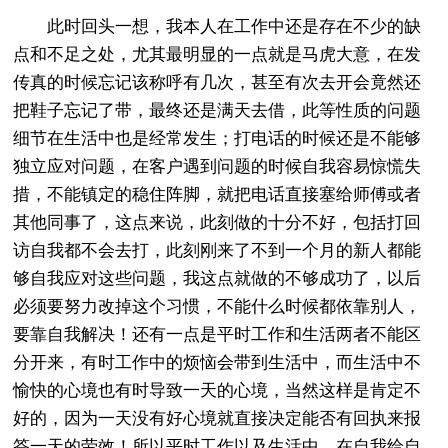
此时回头一想，我本人在工作中还是存在不少的缺
点和不足之处，尤其最明显的一点就是马虎大意，在发
传真的时候忘记该称呼有几次，甚至有次去开会竟然还
把鞋子忘记了带，最终还是满天去借，此等性质的问题
细节在生活中也是经常发生；打电话的时候还是不能够
独立应对问题，在客户遇到问题的时候自我容易惊慌失
措，不能镇定的稳住阵脚，就把电话直接塞给师傅或者
其他同事了，这点来说，此刻做的十分不好，包括打回
访自我都不会去打，此刻刚来了不到一个月的新人都能
够自我应对这些问题，我这点就做的不够成功了，以后
必须要努力改掉这个习惯，不能什么时候都依靠别人，
要靠自我解决！还有一点是平时工作和生活两者不能区
分开来，有时工作中的烦恼会带到生活中，而生活中不
愉快的心境也有时导致一天的心境，当然这样是肯定不
好的，因为一天没有好心境就直接决定能否有回执来报
答一天的劳效！所以平时工作以及生活中，在自我给自