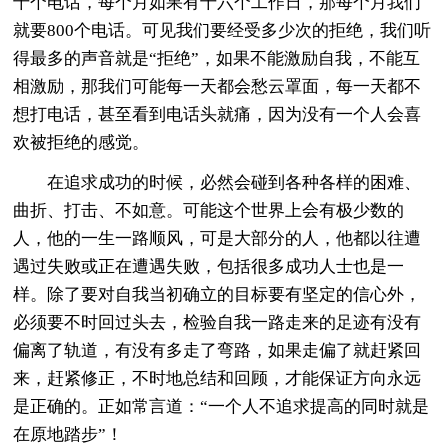
十个电话，每个月如果有十六个工作日，那每个月我们
就要800个电话。可见我们要经受多少次的拒绝，我们听
得最多的声音就是“拒绝”，如果不能激励自我，不能互
相激励，那我们可能每一天都会愁云罩面，每一天都不
想打电话，甚至看到电话头就痛，因为没有一个人会喜
欢被拒绝的感觉。
在追求成功的时候，必然会碰到各种各样的困难、
曲折、打击、不如意。可能这个世界上会有极少数的
人，他的一生一路顺风，可是大部分的人，他都以往遭
遇过失败或正在遭遇失败，包括很多成功人士也是一
样。除了要对自我当初确立的目标要有坚定的信心外，
必须要不时回过头去，检验自我一路走来的足迹有没有
偏离了轨道，有没有多走了弯路，如果走偏了就赶紧回
来，赶紧修正，不时地总结和回顾，才能保证方向永远
是正确的。正如常言道：“一个人不追求提高的同时就是
在原地踏步”！