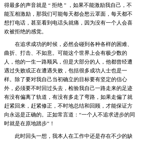
得最多的声音就是 “ 拒绝 ” ，如果不能激励我自己，不
能互相激励，那我们可能每天都会愁云罩面，每天都不
想打电话，甚至看到电话头就痛，因为没有一个人会喜
欢被拒绝的感觉。
在追求成功的时候，必然会碰到各种各样的困难、
曲折、打击、不如意。可能这个世界上会有极少数的
人，他的一生一路顺风，但是大部分的人，他都曾经遭
遇过失败或正在遭遇失败，包括很多成功人士也是一
样。除了要对我自己当初确立的目标要有坚定的信心
外，必须要不时回过头去，检验我自己一路走来的足迹
有没有偏离了轨道，有没有多走了弯路，如果走偏了就
赶紧回来，赶紧修正，不时地总结和回顾，才能保证方
向永远是正确的。正如常言道：“一个人不追求进步的同
时就是在原地踏步”！
此时回头一想，我本人在工作中还是存在不少的缺