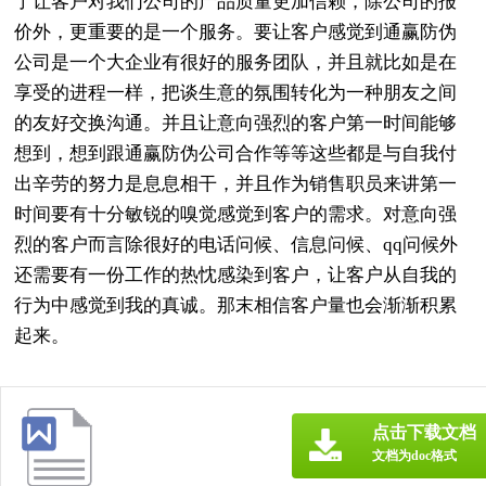
了让客户对我们公司的产品质量更加信赖，除公司的报
价外，更重要的是一个服务。要让客户感觉到通赢防伪
公司是一个大企业有很好的服务团队，并且就比如是在
享受的进程一样，把谈生意的氛围转化为一种朋友之间
的友好交换沟通。并且让意向强烈的客户第一时间能够
想到，想到跟通赢防伪公司合作等等这些都是与自我付
出辛劳的努力是息息相干，并且作为销售职员来讲第一
时间要有十分敏锐的嗅觉感觉到客户的需求。对意向强
烈的客户而言除很好的电话问候、信息问候、qq问候外
还需要有一份工作的热忱感染到客户，让客户从自我的
行为中感觉到我的真诚。那末相信客户量也会渐渐积累
起来。
点击下载文档
文档为doc格式