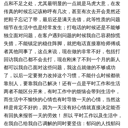
点和不足之处，尤其最明显的一点就是马虎大意，在发
传真的时候忘记该称呼有几次，甚至有次去开会竟然还
把鞋子忘记了带，最后还是满天去借，此等性质的问题
细节在生活中也是经常发生；打电话的时候还是不能够
独立面对问题，在客户遇到问题的时候我自己容易惊慌
失措，不能镇定的稳住阵脚，就把电话直接塞给师傅或
者其他同事了，这点来说，现在做的非常不好，包括打
回访我自己都不会去打，现在刚来了不到一个月的新人
都可以我自己面对这些问题，我这点就做的不够成功
了，以后一定要努力改掉这个习惯，不能什么时候都依
靠别人，要靠我自己解决！还有一点是平时工作和生活
两者不能区分开来，有时工作中的烦恼会带到生活中，
而生活中不愉快的心情也有时导致一天的心情，当然这
样是肯定不好的，因为一天没有好心情就直接决定能否
有回执来报答一天的劳效！ 所以 平时工作以及生活中，
在我自己给我自己调解的同时要坚信：郁闷的人找郁闷