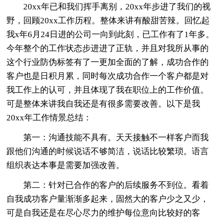
20xx年已和我们挥手离别，20xx年步进了我们的视
野，回顾20xx工作历程。整体来讲有酸甜苦辣。回忆起
我x年6月24日进的公司一向到此刻，已工作有了1年多。
今年整个的工作状态步进进了正轨，并且对我所从事的
这个行业防伪标签有了一更加全面的了解，成功合作的
客户也是日积月累，同时每次成功合作一个客户都是对
我工作上的认可，并且体现了我在职位上的工作价值。
可是整体来讲我自我还是有很多需要改善。以下是我
20xx年工作情景总结：
第一：沟通技能不具有。天天接触不一样客户而我
跟他们沟通的时候说话不够简洁，说话比较繁琐。语言
组织表达本事是需要加强改善。
第二：针对已合作的客户的后续服务不到位。看着
自我成功客户量渐渐多起来，固然大的客户少之又少，
可是自我还是在尽心尽力的维护每位意向比较好的客