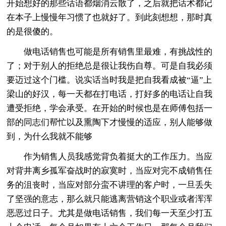
开始想好的那些话语都烟消云散了，之后就把话术都记
在本子上慢慢年习惯了也就好了。到此刻想想，那时真
的是很傻的。
做电话销售也可能是所有销售里最难，有挑战性的
了；对于别人的拒绝总是很让我伤自尊。可是自我必须
要迈过这个门槛。说实话当时我是把自我看成被“逼”上
梁山的好汉，每一天都在打电话，打好多的电话让自我
遭受拒绝，学会承受。在开始的时候也是在师傅包括一
部的同志们帮忙以及熏陶下才慢慢的适应，别人能够做
到，为什么我就不能够
作为销售人员我感觉背负着挺大的工作压力。当应
对背井离乡孤军奋战时的寂寞时，当应对完不成销售任
务的沮丧时，当应对部分蛮不讲理的客户时，一旦丢失
了坚强的意志，那么就只能逃离营销这个职业或者浑浑
恶恶过日子。尤其是做电话销售，我们每一天至少打五