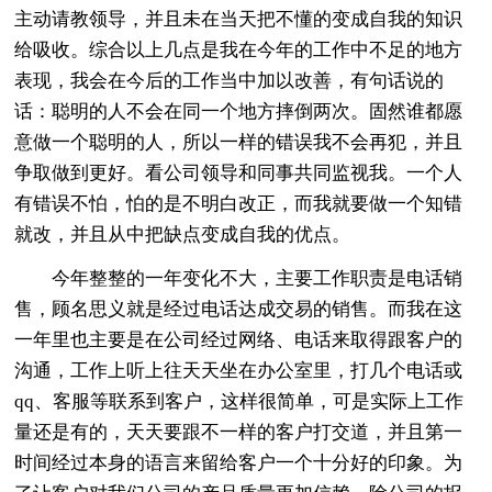
主动请教领导，并且未在当天把不懂的变成自我的知识
给吸收。综合以上几点是我在今年的工作中不足的地方
表现，我会在今后的工作当中加以改善，有句话说的
话：聪明的人不会在同一个地方摔倒两次。固然谁都愿
意做一个聪明的人，所以一样的错误我不会再犯，并且
争取做到更好。看公司领导和同事共同监视我。一个人
有错误不怕，怕的是不明白改正，而我就要做一个知错
就改，并且从中把缺点变成自我的优点。
今年整整的一年变化不大，主要工作职责是电话销
售，顾名思义就是经过电话达成交易的销售。而我在这
一年里也主要是在公司经过网络、电话来取得跟客户的
沟通，工作上听上往天天坐在办公室里，打几个电话或
qq、客服等联系到客户，这样很简单，可是实际上工作
量还是有的，天天要跟不一样的客户打交道，并且第一
时间经过本身的语言来留给客户一个十分好的印象。为