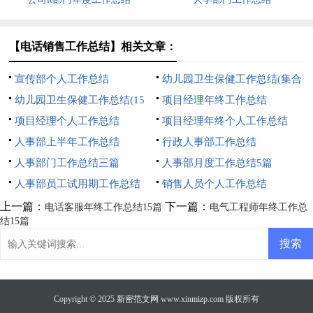
【电话销售工作总结】相关文章：
宣传部个人工作总结
幼儿园卫生保健工作总结(集合
幼儿园卫生保健工作总结(15
15篇)
项目经理年终工作总结
篇)
项目经理个人工作总结
项目经理年终个人工作总结
人事部上半年工作总结
行政人事部工作总结
人事部门工作总结三篇
人事部月度工作总结5篇
人事部员工试用期工作总结
销售人员个人工作总结
上一篇：
下一篇：
电话客服年终工作总结15篇
电气工程师年终工作总
结15篇
Copyright © 2025
新密范文网
www.xinmizp.com 版权所有