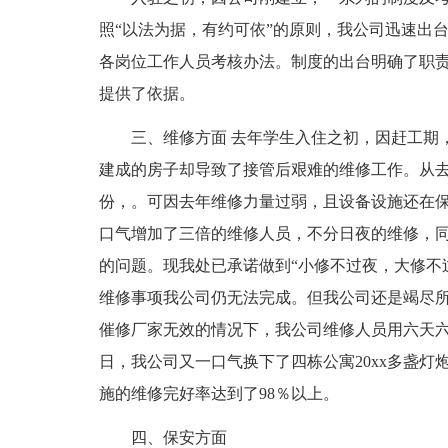
照“以法为据，有约可依”的原则，我公司迅速出
各岗位工作人员考核办法。制度的出台明确了职
提供了依据。
三、维修方面 去年学生入住之初，因赶工期
建成的房子却导致了接管后艰难的维修工作。从去
份，。可因去年维修力量过弱，且设备设施还在
口气增加了三倍的维修人员，不分日夜的维修，
的问题。现我处已承诺做到“小修不过夜，大修不
维修事项我公司仍无法完成。但我公司还是竭尽
催修厂家无效的情况下，我公司维修人员用六天
日，我公司又一口气换下了四栋公寓20xx多盏灯
施的维修完好率达到了98％以上。
四、保安方面