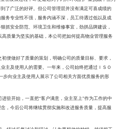
得到了广泛的好评。但公司管理层并没有满足可喜成绩的
的服务专业性不强，服务内涵不深，员工待遇过低以及成
手狠抓安全防范、环境卫生和维修事宜，劲拼品牌建设，
以高质量为坚实的基础，本公司把如何提高物业管理服务
之初便做好了质量的策划，明确公司的质量目标、要求，
足业主及使用人的需要。一年来，公司始终把通过ＩＳＯ
也进一步向业主及使用人展示了公司相关方面优质服务的形
司进驻开始，一直把“客户满意，业主至上”作为工作的中
理念，今后公司将继续贯彻实施和改进服务质量，提高服