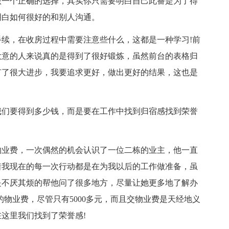
做一个正确的选择，其实你只需要明白自己此番是为了得
明白如何很好的和别人沟通。
续，在收房过程中需要注意些什么，这都是一种学习!前
大意的人来说真的是得到了很好锻炼，虽然前台的表格归
有了很大进步，我要追求更好，做出更好的结果，这也是
我们要得到多少钱，而是要在工作中找到归宿感找到荣誉
物业费，一次偶然的机会认识了一位二栋的业主，他一直
着我现在的每一次行动都是在为我以后的工作做准备，虽
是不厌其烦的帮他问了很多地方，尽量让她更多地了解办
物业费，尽管只有5000多元，而且交物业费是天经地义
这里我们找到了荣誉感!