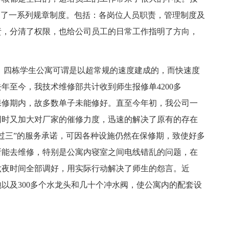
台了一系列规章制度。包括：各岗位人员职责，管理制度及
责，分清了权限，也给公司员工的日常工作指明了方向，
，四栋学生公寓可谓是以超常规的速度建成的，而快速度
年至今，我技术维修部共计收到师生报修单4200多
保修期内，故多数单子未能修好。直至今年初，我公司一
同时又加大对厂家的催修力度，迅速的解决了原有的存在
过三”的服务承诺，可因各种设施仍然在保修期，致使好多
所能去维修，特别是公寓内寝室之间电线错乱的问题，在
六夜时间全部调好，用实际行动解决了师生的怨言。近
炮以及300多个水龙头和几十个冲水阀，使公寓内的配套设