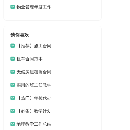
篇
物业管理年度工作
计划
猜你喜欢
【推荐】施工合同
集锦八篇
租车合同范本
无偿房屋租赁合同
实用的班主任教学
工作总结范文锦集9篇
【热门】年检代办
委托书3篇
【必备】教学计划
模板集锦7篇
地理教学工作总结