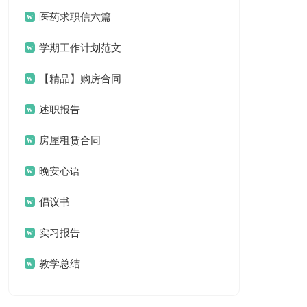
汇编六篇
医药求职信六篇
学期工作计划范文
合集八篇
【精品】购房合同
范文合集8篇
述职报告
房屋租赁合同
晚安心语
倡议书
实习报告
教学总结