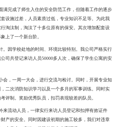
下，圆满完成了师生入住的安全防范工作，但随着工作的逐步
配套设施过差，人员素质过低，专业知识不足等。为此我
实行淘汰制，淘汰了十多位原有的保安。其次增加配套设
形象上了一个新台阶。
针。因学校处地的时间、环境比较特别。我公司严格实行
司共登记来访人员50000多人次，确保了学生公寓的安
小会，一周一大会，进行交流与检讨。同时，开展专业知
训，二次消防知识学习以及一个多月的军事训练。同时实
的考评制。奖励优秀队员，扣罚表现较差的队员。
外来流动人员，一律实行来访人员登记和扣押有效证件
命财产的安全。同时因建设初期的施工较多，我们对违章