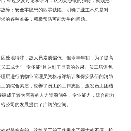
后，经过反复讨论和研讨，认为要想做的独特，就须把工
零故障；安全零隐患的四零缺陷。明确了业主不总是对
需求的各种准备，积极预防可能发生的问题。
，因处地特殊，故人员素质偏低。但今年年初，为了提高
员工成为“一专多能”且达到了显著的效果。员工培训包
管理层进行的物业管理员资格考评培训和保安队伍的消防
员工的综合素质，改善了员工的工作态度，激发员工团结
经建成了较为完善的人力资源储备，专业能力，综合能力
，给公司的发展提供了广阔的空间。
考核都是空白的，这给员工的工作带来了很大的不便。按