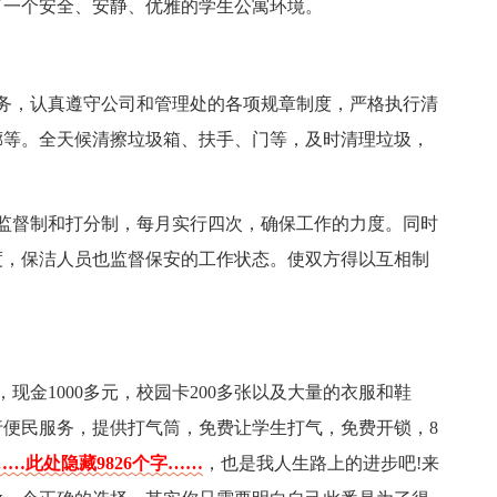
了一个安全、安静、优雅的学生公寓环境。
务，认真遵守公司和管理处的各项规章制度，严格执行清
廊等。全天候清擦垃圾箱、扶手、门等，及时清理垃圾，
监督制和打分制，每月实行四次，确保工作的力度。同时
度，保洁人员也监督保安的工作状态。使双方得以互相制
现金1000多元，校园卡200多张以及大量的衣服和鞋
便民服务，提供打气筒，免费让学生打气，免费开锁，8
……此处隐藏9826个字……
，也是我人生路上的进步吧!来