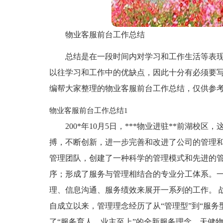
物业客服前台工作总结
总结是在一段时间内对学习和工作生活等表
以往学习和工作中的优缺点，因此十分有必须要
编帮大家整理的物业客服前台工作总结，仅供参
物业客服前台工作总结1
200*年10月5日，***物业进驻**前湖
搏，不断创新，进一步完善和改进了公司的管理
管理团队，创建了一种科学的管理模式和先进的
序；形成了服务与管理相结合的专业分工体系。
理、信息沟通、服务绩效来展开一系列的工作。 
自成立以来，管理理念经历了从“管理型”到“服
了“服务育人，业主至上”的全新服务理念。天健