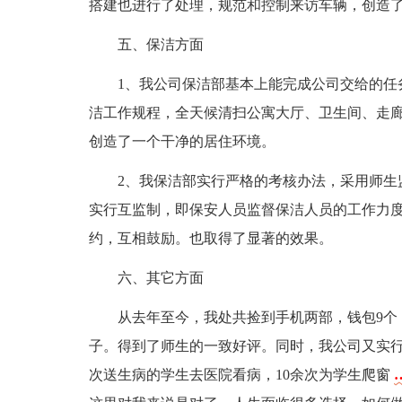
搭建也进行了处理，规范和控制来访车辆，创造
五、保洁方面
1、我公司保洁部基本上能完成公司交给的任
洁工作规程，全天候清扫公寓大厅、卫生间、走
创造了一个干净的居住环境。
2、我保洁部实行严格的考核办法，采用师生
实行互监制，即保安人员监督保洁人员的工作力
约，互相鼓励。也取得了显著的效果。
六、其它方面
从去年至今，我处共捡到手机两部，钱包9个，
子。得到了师生的一致好评。同时，我公司又实行
次送生病的学生去医院看病，10余次为学生爬窗