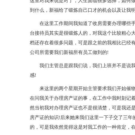
这里对我来说是对了，人生面临很多选择，如何
到什么，新福给了锻炼自己口才的机会以及让我
在这里工作期间我知道了收房需要办理哪些手
台接待员其实是很锻炼人的，对我这个比较粗心
档还存在着很多问题，可是跟之前的我相比已经
公司所需要我们新福所有员工做到的!
我们主管总是跟我们说，我们上班并不是说
感!
来这里的两个星期开始主管要求我们开始催
在问我关于办理房产证的事，在工作中我时刻记
然当初我对办理房产证也不是很清楚，可是我还
房产证的知识!后来她来我们这里一下子交了三年的
的，可是我依然觉得这是对我工作的一种肯定，在