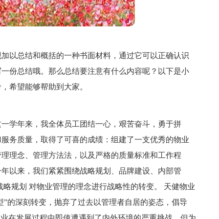
现加以总结和概括的一种书面材料，通过它可以正确认识
写一份总结哦。那么总结要注意有什么内容呢？以下是小
考，希望能够帮助到大家。
校区，这一学年来，我全体员工团结一心，艰苦奋斗，勇于拼
和服务质量，取得了可喜的成绩：组建了一支优秀的物业
管理理念、管理方法法，以及严格的质量标准和工作程
一年以来，我们紧紧围绕战略规划、品牌建设、内部管
战略规划 对物业管理的理念进行战略性的转变。 天健物业
务型”的深刻转变，抛弃了过去以管理者自居的姿态，倡导
物业在发展过程中即使遭遇到了内外环境的严重挑战，但为