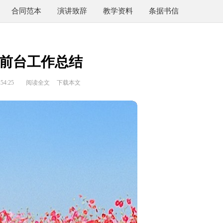
合同范本
演讲致辞
教学资料
条据书信
前台工作总结
54:25
阅读全文
下载本文