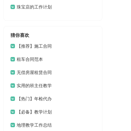
划
珠宝店的工作计划
猜你喜欢
【推荐】施工合同
集锦八篇
租车合同范本
无偿房屋租赁合同
实用的班主任教学
工作总结范文锦集9篇
【热门】年检代办
委托书3篇
【必备】教学计划
模板集锦7篇
地理教学工作总结