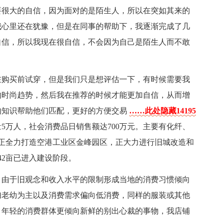
要很大的自信，因为面对的是陌生人，所以在突如其来的
我心里还在犹豫，但是在同事的帮助下，我逐渐完成了几
自信，所以我现在很自信，不会因为自己是陌生人而不敢
在购买前试穿，但是我们只是想评估一下，有时候需要我
的时尚趋势，然后我在推荐的时候才能更加自信，从而增
的知识帮助他们匹配，更好的方便交易
……此处隐藏14195
流量5万人，社会消费品日销售额达700万元。主要有化纤、
正全力打造空港工业区金峰园区，正大力进行旧城改造和
42亩已进入建设阶段。
，由于旧观念和收入水平的限制形成当地的消费习惯倾向
妇老幼为主以及消费需求偏向低消费，同样的服装或其他
，年轻的消费群体更倾向新鲜的别出心裁的事物，我店铺