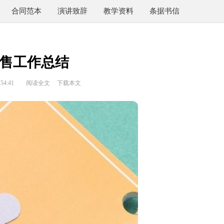
合同范本
演讲致辞
教学资料
条据书信
售工作总结
54:41
阅读全文
下载本文