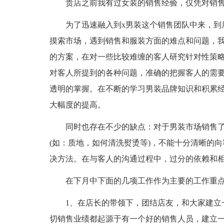
贵店之前我有过女装的销售经验，仅凭对销
为了迅速融入到x男装这个销售团队中来，到
摸索市场，遇到销售和服装方面的难点和问题，
的方案，在对一些比较难缠的客人研究针对性策
对客人所提到的各种问题，准确的把握客人的需
透明的掌握。在不断的学习男装品牌知识和积累
大幅度的提高。
同时也存在不少的缺点：对于男装市场销售了
(如：质地，如何清洗熨烫等)，不能十分清晰的
决方法。在与客人的沟通过程中，过分的依赖和
在下月中下面的几项工作作为主要的工作重
1、在店长的带领下，团结店友，和大家建立
切销售业绩都起源于有一个好的销售人员，建立