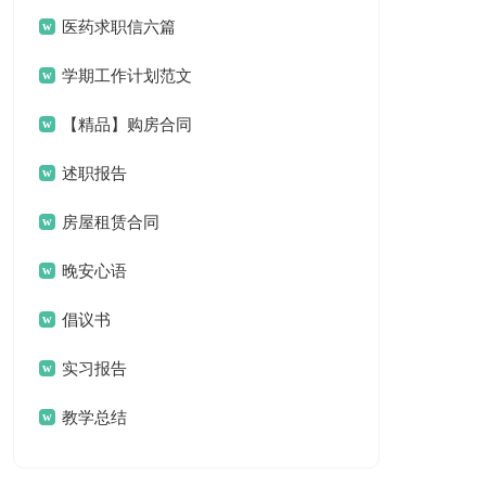
汇编六篇
医药求职信六篇
学期工作计划范文
合集八篇
【精品】购房合同
范文合集8篇
述职报告
房屋租赁合同
晚安心语
倡议书
实习报告
教学总结