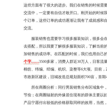
这些方面有了很大的进步。我们在销售的时候需
交流中，一定要有自信才敢开口。刚开始的时候
个订单，这些订单的成功逐渐让我有了成就感和
交流。
服装销售也需要学习很多服装知识，很多会
去搭配，所以我要了解很多服装知识，了解当前
加销售的成功率。在匹配的时候，我们也用自己
个字……
3500多家，消费人群近30万人，日客
棉纺、纬编、经编、机织、染整等6大项。目前，
市政新区建设，旧城改造总规划面积700亩，首期
所在商圈分析：同行男装销售分布区域集中
节俭；在商圈辐射的外缘居住现有的群体主要以
产品宁愿付出较低的价格获取同样的效用，当然