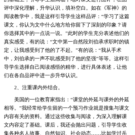
评中深化理解，升华认识，填补空白。如在《军神》的
阅读教学中，我是这样引导学生这样品评：“学习了这篇
课文，你认为文中什么地方给你留下了深刻的印象？请
你选择其中的一点说一说。”此时的学生充分表述他们的
真实感受，有的说：“文中第一自然段刘伯承求职时的镇
定，让我感受到了他的了不起。”有的说：“我从手术
中，刘伯承的一声不吭感受到了他的坚强”等等。这样引
导学生选择自己阅读感悟的精华，进行具体表述，让他
们在各自品评中进一步升华认识。
2、注重课内外结合。
美国的一位教育家指出：“课堂的外延与课外的外延
相等。”我经常给学生留的一个预习作业就是搜集与课文
内容有关的资料。通过这些收集与阅读，为深入理解课
文内容定了基础。课后，我还会抛出问题，引导学生收
集各种名人故事、自然知识、社会动态……比如学过岳