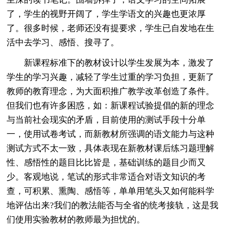
了，学生的视野开阔了，学生学语文的兴趣也更浓厚
了。很多时候，老师还没有提要求，学生已自发地在生
活中去学习、感悟、搜寻了。
新课程标准下的教材设计以学生发展为本，激发了
学生的学习兴趣，减轻了学生过重的学习负担，更新了
教师的教育理念，为大面积推广教学改革创造了条件。
但我们也有许多困惑，如：新课程试验提倡的新的理念
与当前社会现实的矛盾，目前使用的测试手段十分单
一，使用试卷考试，而新教材所强调的语文能力与这种
测试方式不太一致，具体表现在新教材课后练习题理解
性、感悟性的题目比比皆是，基础训练的题目少而又
少。客观地说，笔试的形式非常适合对语文知识的考
查，可积累、熏陶、感悟等，单单用笔头又如何能科学
地评估出来?我们的教法能否与全省的统考接轨，这是我
们使用实验教材的教师最为担忧的。