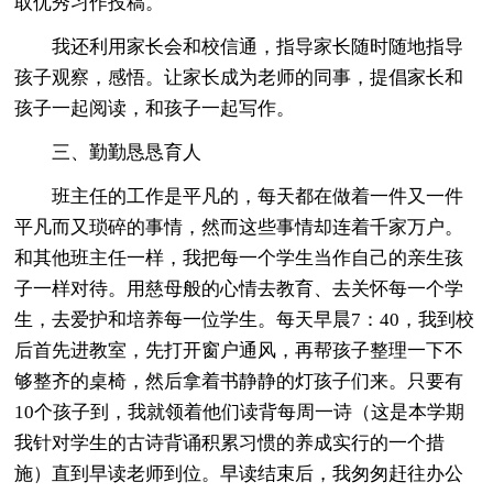
取优秀习作投稿。
我还利用家长会和校信通，指导家长随时随地指导
孩子观察，感悟。让家长成为老师的同事，提倡家长和
孩子一起阅读，和孩子一起写作。
三、勤勤恳恳育人
班主任的工作是平凡的，每天都在做着一件又一件
平凡而又琐碎的事情，然而这些事情却连着千家万户。
和其他班主任一样，我把每一个学生当作自己的亲生孩
子一样对待。用慈母般的心情去教育、去关怀每一个学
生，去爱护和培养每一位学生。每天早晨7：40，我到校
后首先进教室，先打开窗户通风，再帮孩子整理一下不
够整齐的桌椅，然后拿着书静静的灯孩子们来。只要有
10个孩子到，我就领着他们读背每周一诗（这是本学期
我针对学生的古诗背诵积累习惯的养成实行的一个措
施）直到早读老师到位。早读结束后，我匆匆赶往办公