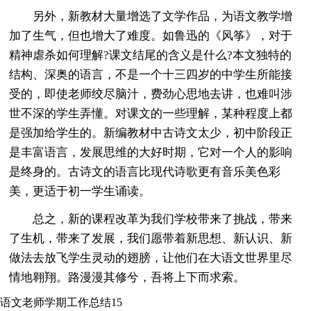
另外，新教材大量增选了文学作品，为语文教学增
加了生气，但也增大了难度。如鲁迅的《风筝》，对于
精神虐杀如何理解?课文结尾的含义是什么?本文独特的
结构、深奥的语言，不是一个十三四岁的中学生所能接
受的，即使老师绞尽脑汁，费劲心思地去讲，也难叫涉
世不深的学生弄懂。对课文的一些理解，某种程度上都
是强加给学生的。新编教材中古诗文太少，初中阶段正
是丰富语言，发展思维的大好时期，它对一个人的影响
是终身的。古诗文的语言比现代诗歌更有音乐美色彩
美，更适于初一学生诵读。
总之，新的课程改革为我们学校带来了挑战，带来
了生机，带来了发展，我们愿带着新思想、新认识、新
做法去放飞学生灵动的翅膀，让他们在大语文世界里尽
情地翱翔。路漫漫其修兮，吾将上下而求索。
语文老师学期工作总结15