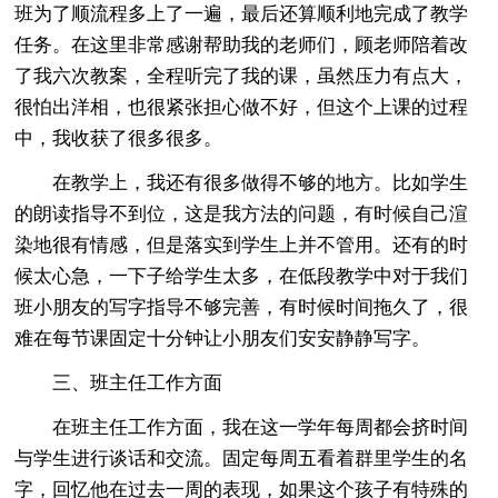
班为了顺流程多上了一遍，最后还算顺利地完成了教学
任务。在这里非常感谢帮助我的老师们，顾老师陪着改
了我六次教案，全程听完了我的课，虽然压力有点大，
很怕出洋相，也很紧张担心做不好，但这个上课的过程
中，我收获了很多很多。
在教学上，我还有很多做得不够的地方。比如学生
的朗读指导不到位，这是我方法的问题，有时候自己渲
染地很有情感，但是落实到学生上并不管用。还有的时
候太心急，一下子给学生太多，在低段教学中对于我们
班小朋友的写字指导不够完善，有时候时间拖久了，很
难在每节课固定十分钟让小朋友们安安静静写字。
三、班主任工作方面
在班主任工作方面，我在这一学年每周都会挤时间
与学生进行谈话和交流。固定每周五看着群里学生的名
字，回忆他在过去一周的表现，如果这个孩子有特殊的