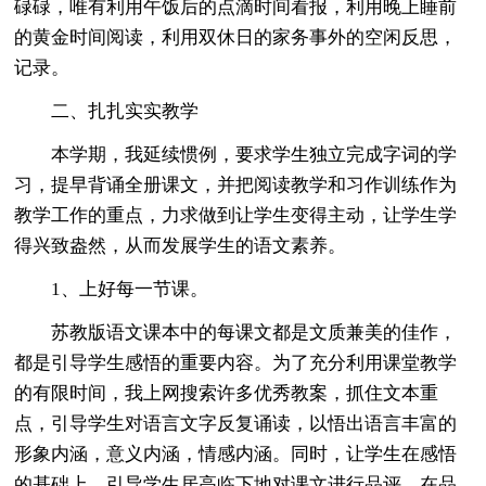
碌碌，唯有利用午饭后的点滴时间看报，利用晚上睡前
的黄金时间阅读，利用双休日的家务事外的空闲反思，
记录。
二、扎扎实实教学
本学期，我延续惯例，要求学生独立完成字词的学
习，提早背诵全册课文，并把阅读教学和习作训练作为
教学工作的重点，力求做到让学生变得主动，让学生学
得兴致盎然，从而发展学生的语文素养。
1、上好每一节课。
苏教版语文课本中的每课文都是文质兼美的佳作，
都是引导学生感悟的重要内容。为了充分利用课堂教学
的有限时间，我上网搜索许多优秀教案，抓住文本重
点，引导学生对语言文字反复诵读，以悟出语言丰富的
形象内涵，意义内涵，情感内涵。同时，让学生在感悟
的基础上，引导学生居高临下地对课文进行品评，在品