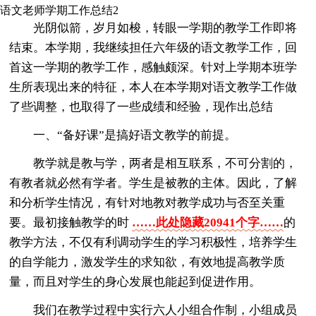
语文老师学期工作总结2
光阴似箭，岁月如梭，转眼一学期的教学工作即将
结束。本学期，我继续担任六年级的语文教学工作，回
首这一学期的教学工作，感触颇深。针对上学期本班学
生所表现出来的特征，本人在本学期对语文教学工作做
了些调整，也取得了一些成绩和经验，现作出总结
一、“备好课”是搞好语文教学的前提。
教学就是教与学，两者是相互联系，不可分割的，
有教者就必然有学者。学生是被教的主体。因此，了解
和分析学生情况，有针对地教对教学成功与否至关重
要。最初接触教学的时
……此处隐藏20941个字……
的
教学方法，不仅有利调动学生的学习积极性，培养学生
的自学能力，激发学生的求知欲，有效地提高教学质
量，而且对学生的身心发展也能起到促进作用。
我们在教学过程中实行六人小组合作制，小组成员