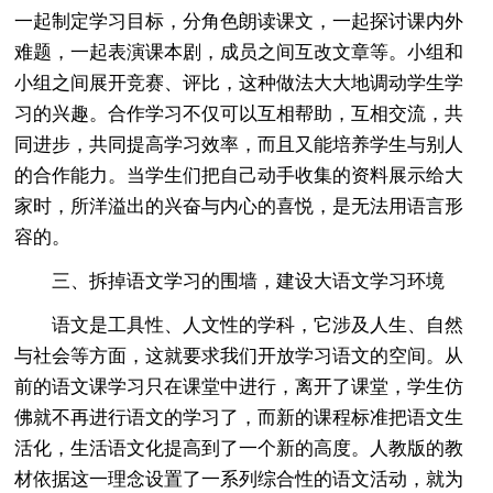
一起制定学习目标，分角色朗读课文，一起探讨课内外
难题，一起表演课本剧，成员之间互改文章等。小组和
小组之间展开竞赛、评比，这种做法大大地调动学生学
习的兴趣。合作学习不仅可以互相帮助，互相交流，共
同进步，共同提高学习效率，而且又能培养学生与别人
的合作能力。当学生们把自己动手收集的资料展示给大
家时，所洋溢出的兴奋与内心的喜悦，是无法用语言形
容的。
三、拆掉语文学习的围墙，建设大语文学习环境
语文是工具性、人文性的学科，它涉及人生、自然
与社会等方面，这就要求我们开放学习语文的空间。从
前的语文课学习只在课堂中进行，离开了课堂，学生仿
佛就不再进行语文的学习了，而新的课程标准把语文生
活化，生活语文化提高到了一个新的高度。人教版的教
材依据这一理念设置了一系列综合性的语文活动，就为