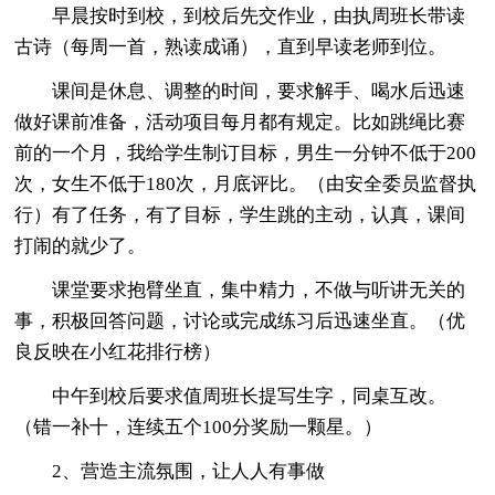
早晨按时到校，到校后先交作业，由执周班长带读
古诗（每周一首，熟读成诵），直到早读老师到位。
课间是休息、调整的时间，要求解手、喝水后迅速
做好课前准备，活动项目每月都有规定。比如跳绳比赛
前的一个月，我给学生制订目标，男生一分钟不低于200
次，女生不低于180次，月底评比。（由安全委员监督执
行）有了任务，有了目标，学生跳的主动，认真，课间
打闹的就少了。
课堂要求抱臂坐直，集中精力，不做与听讲无关的
事，积极回答问题，讨论或完成练习后迅速坐直。（优
良反映在小红花排行榜）
中午到校后要求值周班长提写生字，同桌互改。
（错一补十，连续五个100分奖励一颗星。）
2、营造主流氛围，让人人有事做